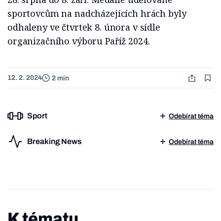
sportovcům na nadcházejících hrách byly
odhaleny ve čtvrtek 8. února v sídle
organizačního výboru Paříž 2024.
12. 2. 2024
2 min
Sport
Odebírat téma
Breaking News
Odebírat téma
K tématu