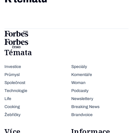
Témata
Investice
Speciály
Průmysl
Komentáře
Společnost
Woman
Technologie
Podcasty
Life
Newslettery
Cooking
Breaking News
Žebříčky
Brandvoice
Více
Informace