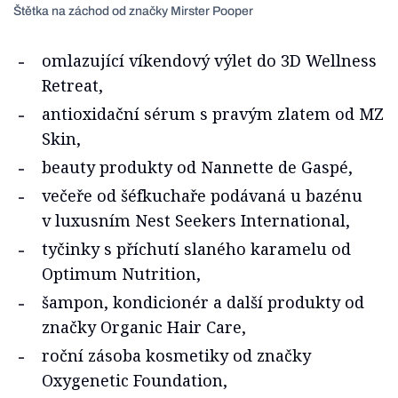
Štětka na záchod od značky Mirster Pooper
omlazující víkendový výlet do 3D Wellness
Retreat,
antioxidační sérum s pravým zlatem od MZ
Skin,
beauty produkty od Nannette de Gaspé,
večeře od šéfkuchaře podávaná u bazénu
v luxusním Nest Seekers International,
tyčinky s příchutí slaného karamelu od
Optimum Nutrition,
šampon, kondicionér a další produkty od
značky Organic Hair Care,
roční zásoba kosmetiky od značky
Oxygenetic Foundation,