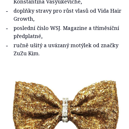
Konstantina Vasyukeviche,
doplňky stravy pro růst vlasů od Vida Hair
Growth,
poslední číslo WSJ. Magazine a tříměsíční
předplatné,
ručně ušitý a uvázaný motýlek od značky
ZuZu Kim.