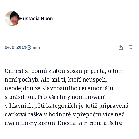
Eustacia Huen
24. 2. 2019
min
Odnést si domů zlatou sošku je pocta, o tom
není pochyb. Ale ani ti, kteří neuspěli,
neodejdou ze slavnostního ceremoniálu
s prázdnou. Pro všechny nominované
v hlavních pěti kategoriích je totiž připravená
dárková taška v hodnotě v přepočtu více než
dva miliony korun. Docela fajn cena útěchy.