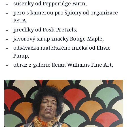
sušenky od Pepperidge Farm,
pero s kamerou pro špiony od organizace
PETA,
preclíky od Posh Pretzels,
javorový sirup značky Rouge Maple,
odsávačka mateřského mléka od Elivie
Pump,
obraz z galerie Reian Williams Fine Art,