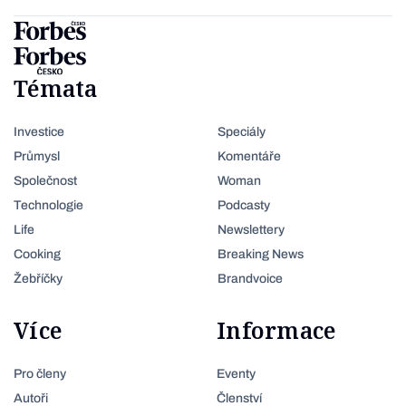
Témata
Investice
Speciály
Průmysl
Komentáře
Společnost
Woman
Technologie
Podcasty
Life
Newslettery
Cooking
Breaking News
Žebříčky
Brandvoice
Více
Informace
Pro členy
Eventy
Autoři
Členství