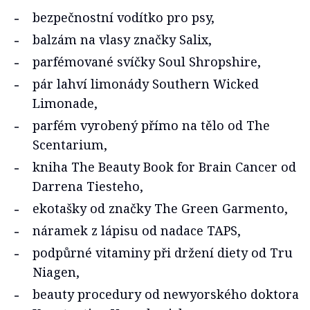
bezpečnostní vodítko pro psy,
balzám na vlasy značky Salix,
parfémované svíčky Soul Shropshire,
pár lahví limonády Southern Wicked
Limonade,
parfém vyrobený přímo na tělo od The
Scentarium,
kniha The Beauty Book for Brain Cancer od
Darrena Tiesteho,
ekotašky od značky The Green Garmento,
náramek z lápisu od nadace TAPS,
podpůrné vitaminy při držení diety od Tru
Niagen,
beauty procedury od newyorského doktora