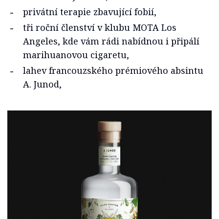
privátní terapie zbavující fobií,
tři roční členství v klubu MOTA Los
Angeles, kde vám rádi nabídnou i připálí
marihuanovou cigaretu,
lahev francouzského prémiového absintu
A. Junod,