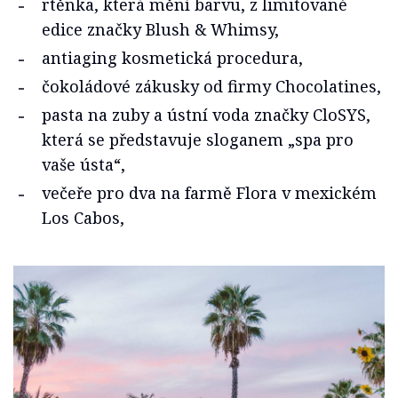
rtěnka, která mění barvu, z limitované
edice značky Blush & Whimsy,
antiaging kosmetická procedura,
čokoládové zákusky od firmy Chocolatines,
pasta na zuby a ústní voda značky CloSYS,
která se představuje sloganem „spa pro
vaše ústa“,
večeře pro dva na farmě Flora v mexickém
Los Cabos,