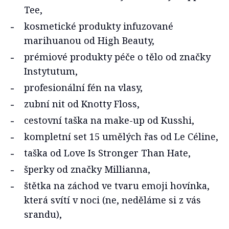
Tee,
kosmetické produkty infuzované
marihuanou od High Beauty,
prémiové produkty péče o tělo od značky
Instytutum,
profesionální fén na vlasy,
zubní nit od Knotty Floss,
cestovní taška na make-up od Kusshi,
kompletní set 15 umělých řas od Le Céline,
taška od Love Is Stronger Than Hate,
šperky od značky Millianna,
štětka na záchod ve tvaru emoji hovínka,
která svítí v noci (ne, neděláme si z vás
srandu),