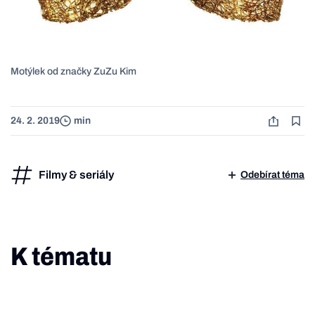
Motýlek od značky ZuZu Kim
24. 2. 2019
min
Filmy & seriály
Odebírat téma
K tématu