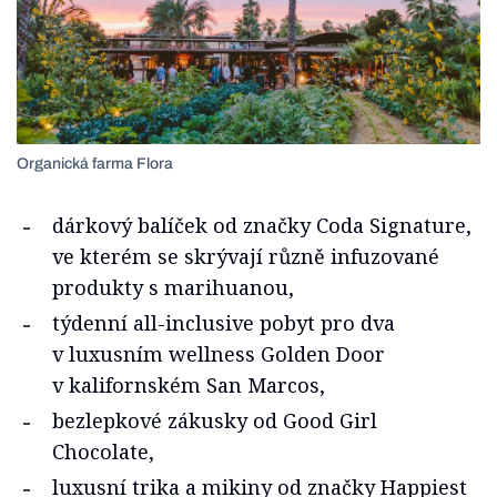
Organická farma Flora
dárkový balíček od značky Coda Signature,
ve kterém se skrývají různě infuzované
produkty s marihuanou,
týdenní all-inclusive pobyt pro dva
v luxusním wellness Golden Door
v kalifornském San Marcos,
bezlepkové zákusky od Good Girl
Chocolate,
luxusní trika a mikiny od značky Happiest