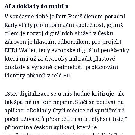
AI a doklady do mobilu
V současné době je Petr Budiš členem poradní
Rady vlády pro informační společnost, jejímž
cílem je rozvoj digitálních služeb v Česku.
Zároveň je hlavním odborníkem pro projekt
EUDI Wallet, tedy evropské digitální peněženky,
která má už za dva roky nahradit plastové
doklady a výrazně zjednodušit prokazování
identity občanů v celé EU.
„Stav digitalizace se u nás hodně kritizuje, ale
tak špatně na tom nejsme. Stačí se podívat na
aplikaci eDoklady. Čtyři měsíce od spuštění už
počet uživatelů překročil hranici čtyř set tisíc,“
připomíná českou aplikaci, která je