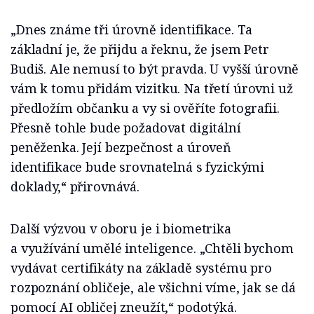
„Dnes známe tři úrovně identifikace. Ta
základní je, že přijdu a řeknu, že jsem Petr
Budiš. Ale nemusí to být pravda. U vyšší úrovně
vám k tomu přidám vizitku. Na třetí úrovni už
předložím občanku a vy si ověříte fotografii.
Přesně tohle bude požadovat digitální
peněženka. Její bezpečnost a úroveň
identifikace bude srovnatelná s fyzickými
doklady,“ přirovnává.
Další výzvou v oboru je i biometrika
a využívání umělé inteligence. „Chtěli bychom
vydávat certifikáty na základě systému pro
rozpoznání obličeje, ale všichni víme, jak se dá
pomocí AI obličej zneužít,“ podotýká.