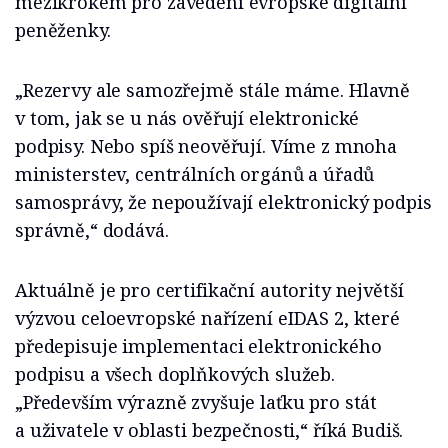
mezikrokem pro zavedení evropské digitální
peněženky.
„Rezervy ale samozřejmě stále máme. Hlavně
v tom, jak se u nás ověřují elektronické
podpisy. Nebo spíš neověřují. Víme z mnoha
ministerstev, centrálních orgánů a úřadů
samosprávy, že nepoužívají elektronický podpis
správně,“ dodává.
Aktuálně je pro certifikační autority největší
výzvou celoevropské nařízení eIDAS 2, které
předepisuje implementaci elektronického
podpisu a všech doplňkových služeb.
„Především výrazně zvyšuje laťku pro stát
a uživatele v oblasti bezpečnosti,“ říká Budiš.