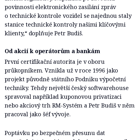
povinnosti elektronického zasílání zpráv
o technické kontrole vozidel se najednou staly
stanice technické kontroly našimi klíčovými
klienty,“ doplňuje Petr Budiš.
Od akcií k operátorům a bankám
První certifikační autorita je v oboru
průkopníkem. Vznikla už v roce 1996 jako
projekt původně státního Podniku výpočetní
techniky. Tehdy největší český softwarehouse
spravoval například kuponovou privatizaci
nebo akciový trh RM-Systém a Petr Budiš v něm
pracoval jako šéf vývoje.
Poptávku po bezpečném přesunu dat