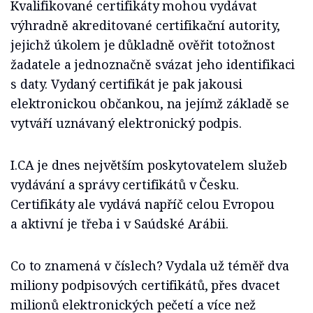
Kvalifikované certifikáty mohou vydávat
výhradně akreditované certifikační autority,
jejichž úkolem je důkladně ověřit totožnost
žadatele a jednoznačně svázat jeho identifikaci
s daty. Vydaný certifikát je pak jakousi
elektronickou občankou, na jejímž základě se
vytváří uznávaný elektronický podpis.
I.CA je dnes největším poskytovatelem služeb
vydávání a správy certifikátů v Česku.
Certifikáty ale vydává napříč celou Evropou
a aktivní je třeba i v Saúdské Arábii.
Co to znamená v číslech? Vydala už téměř dva
miliony podpisových certifikátů, přes dvacet
milionů elektronických pečetí a více než