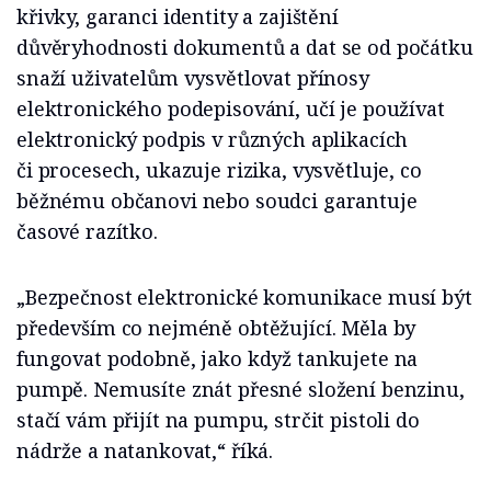
křivky, garanci identity a zajištění
důvěryhodnosti dokumentů a dat se od počátku
snaží uživatelům vysvětlovat přínosy
elektronického podepisování, učí je používat
elektronický podpis v různých aplikacích
či procesech, ukazuje rizika, vysvětluje, co
běžnému občanovi nebo soudci garantuje
časové razítko.
„Bezpečnost elektronické komunikace musí být
především co nejméně obtěžující. Měla by
fungovat podobně, jako když tankujete na
pumpě. Nemusíte znát přesné složení benzinu,
stačí vám přijít na pumpu, strčit pistoli do
nádrže a natankovat,“ říká.