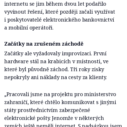
internetu se jim během dvou let podařilo
vyvinout řešení, které později začali využívat
i poskytovatelé elektronického bankovnictví
a mobilní operátoři.
Začátky na zrušeném záchodě
Začátky ale vyžadovaly improvizaci. První
hardware stál na krabicích v místnosti, ve
které byl původně záchod. Tři roky zisky
nepokryly ani náklady na cesty za klienty.
„Pracovali jsme na projektu pro ministerstvo
zahraničí, které chtělo komunikovat s jinými
státy prostřednictvím zabezpečené
elektronické pošty. Jenomže v některých
zemích ještě neměli internet. S nadsázkou jsem