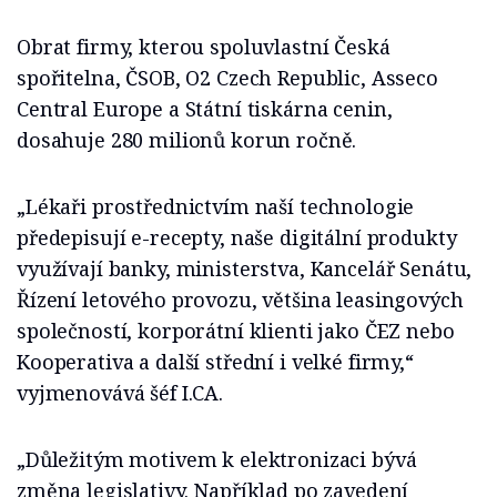
Obrat firmy, kterou spoluvlastní Česká
spořitelna, ČSOB, O2 Czech Republic, Asseco
Central Europe a Státní tiskárna cenin,
dosahuje 280 milionů korun ročně.
„Lékaři prostřednictvím naší technologie
předepisují e-recepty, naše digitální produkty
využívají banky, ministerstva, Kancelář Senátu,
Řízení letového provozu, většina leasingových
společností, korporátní klienti jako ČEZ nebo
Kooperativa a další střední i velké firmy,“
vyjmenovává šéf I.CA.
„Důležitým motivem k elektronizaci bývá
změna legislativy. Například po zavedení