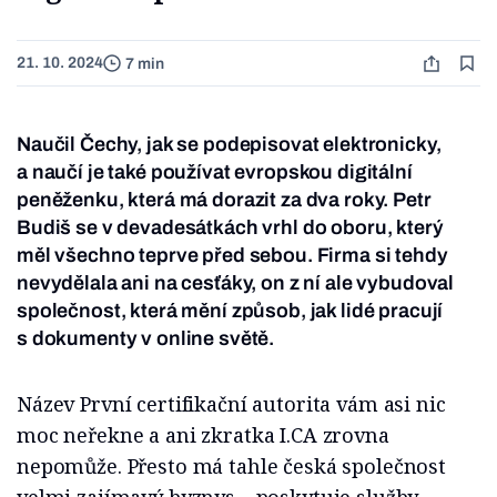
21. 10. 2024
7 min
Naučil Čechy, jak se podepisovat elektronicky,
a naučí je také používat evropskou digitální
peněženku, která má dorazit za dva roky. Petr
Budiš se v devadesátkách vrhl do oboru, který
měl všechno teprve před sebou. Firma si tehdy
nevydělala ani na cesťáky, on z ní ale vybudoval
společnost, která mění způsob, jak lidé pracují
s dokumenty v online světě.
Název První certifikační autorita vám asi nic
moc neřekne a ani zkratka I.CA zrovna
nepomůže. Přesto má tahle česká společnost