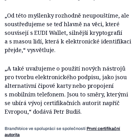
„Od této myšlenky rozhodně neupouštíme, ale
soustřeďujeme se teď hlavně na věci, které
souvisejí s EUDI Wallet, silnější kryptografií
a s masou lidí, která k elektronické identifikaci
přejde,“ vysvětluje.
„A také uvažujeme o použití nových nástrojů
pro tvorbu elektronického podpisu, jako jsou
alternativní čipové karty nebo propojení
s mobilním telefonem. Jsou to směry, kterými
se ubírá vývoj certifikačních autorit napříč
Evropou,“ dodává Petr Budiš.
BrandVoice ve spolupráci se společností
První certifikační
autorita