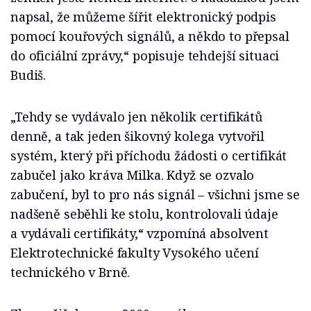
napsal, že můžeme šířit elektronický podpis
pomocí kouřových signálů, a někdo to přepsal
do oficiální zprávy,“ popisuje tehdejší situaci
Budiš.
„Tehdy se vydávalo jen několik certifikátů
denně, a tak jeden šikovný kolega vytvořil
systém, který při příchodu žádosti o certifikát
zabučel jako kráva Milka. Když se ozvalo
zabučení, byl to pro nás signál – všichni jsme se
nadšeně seběhli ke stolu, kontrolovali údaje
a vydávali certifikáty,“ vzpomíná absolvent
Elektrotechnické fakulty Vysokého učení
technického v Brně.