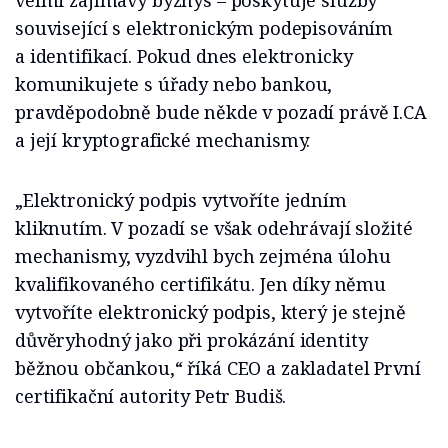
velmi zajímavý byznys – poskytuje služby
související s elektronickým podepisováním
a identifikací. Pokud dnes elektronicky
komunikujete s úřady nebo bankou,
pravděpodobně bude někde v pozadí právě I.CA
a její kryptografické mechanismy.
„Elektronický podpis vytvoříte jedním
kliknutím. V pozadí se však odehrávají složité
mechanismy, vyzdvihl bych zejména úlohu
kvalifikovaného certifikátu. Jen díky němu
vytvoříte elektronický podpis, který je stejně
důvěryhodný jako při prokázání identity
běžnou občankou,“ říká CEO a zakladatel První
certifikační autority Petr Budiš.