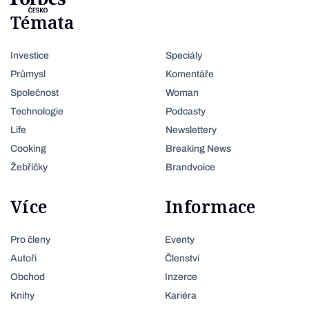
Témata
Investice
Speciály
Průmysl
Komentáře
Společnost
Woman
Technologie
Podcasty
Life
Newslettery
Cooking
Breaking News
Žebříčky
Brandvoice
Více
Informace
Pro členy
Eventy
Autoři
Členství
Obchod
Inzerce
Knihy
Kariéra