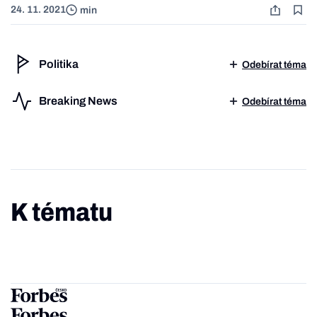
24. 11. 2021
min
Politika
Odebírat téma
Breaking News
Odebírat téma
K tématu