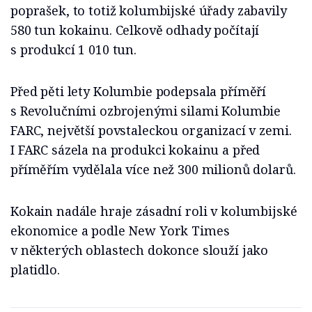
poprašek, to totiž kolumbijské úřady zabavily
580 tun kokainu. Celkově odhady počítají
s produkcí 1 010 tun.
Před pěti lety Kolumbie podepsala příměří
s Revolučními ozbrojenými silami Kolumbie
FARC, největší povstaleckou organizací v zemi.
I FARC sázela na produkci kokainu a před
příměřím vydělala více než 300 milionů dolarů.
Kokain nadále hraje zásadní roli v kolumbijské
ekonomice a podle New York Times
v některých oblastech dokonce slouží jako
platidlo.