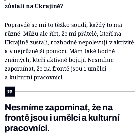
zůstali na Ukrajině?
Popravdě se mi to těžko soudí, každý to má
různé. Můžu ale říct, že mí přátelé, kteří na
Ukrajině zůstali, rozhodně nepolevují v aktivitě
a v nejrůznější pomoci. Mám také hodně
známých, kteří aktivně bojují. Nesmíme
zapomínat, že na frontě jsou i umělci
a kulturní pracovníci.
Nesmíme zapomínat, že na
frontě jsou i umělci a kulturní
pracovníci.