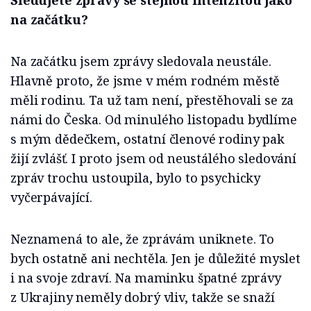
na začátku?
Na začátku jsem zprávy sledovala neustále.
Hlavně proto, že jsme v mém rodném městě
měli rodinu. Ta už tam není, přestěhovali se za
námi do Česka. Od minulého listopadu bydlíme
s mým dědečkem, ostatní členové rodiny pak
žijí zvlášť. I proto jsem od neustálého sledování
zpráv trochu ustoupila, bylo to psychicky
vyčerpávající.
Neznamená to ale, že zprávám uniknete. To
bych ostatně ani nechtěla. Jen je důležité myslet
i na svoje zdraví. Na maminku špatné zprávy
z Ukrajiny neměly dobrý vliv, takže se snaží