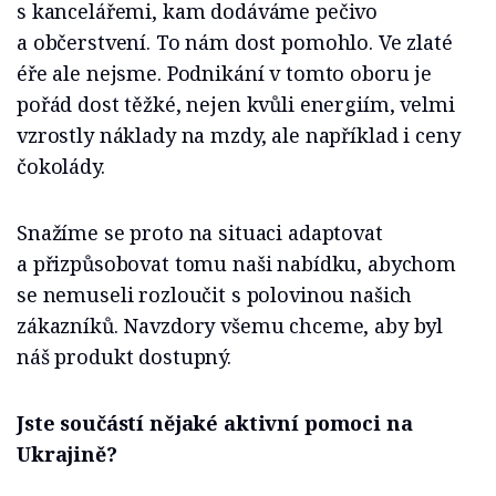
s kancelářemi, kam dodáváme pečivo
a občerstvení. To nám dost pomohlo. Ve zlaté
éře ale nejsme. Podnikání v tomto oboru je
pořád dost těžké, nejen kvůli energiím, velmi
vzrostly náklady na mzdy, ale například i ceny
čokolády.
Snažíme se proto na situaci adaptovat
a přizpůsobovat tomu naši nabídku, abychom
se nemuseli rozloučit s polovinou našich
zákazníků. Navzdory všemu chceme, aby byl
náš produkt dostupný.
Jste součástí nějaké aktivní pomoci na
Ukrajině?