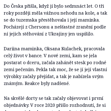
Do Česka přišla, když jí bylo sedmnáct let. O tři
roky později měla vážnou nehodu na kole, a tak
se do tuzemska přestěhovala i její maminka.
Pocházejí z Chersonu a nešťastné zranění podle
ní jejich stěhování z Ukrajiny jen uspíšilo.
Dariina maminka, Oksana Kulachek, pracovala
celý život v bance. V nové zemi, kam se jela
postarat o dceru, začala zahánět stesk po rodné
zemi pečením. Pekla tak moc, že se jí její vlastní
výrobky začaly přejídat, a tak je nabízela svým
známým. Reakce byly nadšené.
Na skvělé dorty se tak začaly objevovat i první
objednávky. V roce 2020 přišlo rozhodnutí, že si