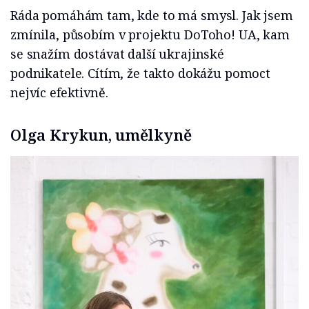
Ráda pomáhám tam, kde to má smysl. Jak jsem
zmínila, působím v projektu DoToho! UA, kam
se snažím dostávat další ukrajinské
podnikatele. Cítím, že takto dokážu pomoct
nejvíc efektivně.
Olga Krykun, umělkyně