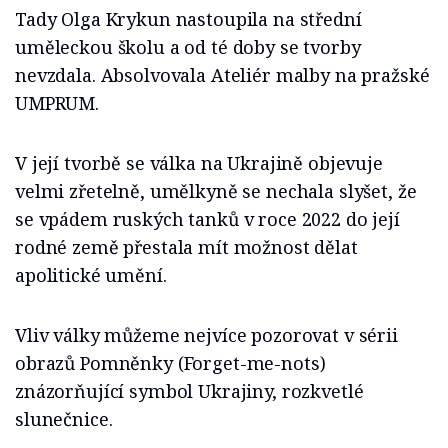
Tady Olga Krykun nastoupila na střední
uměleckou školu a od té doby se tvorby
nevzdala. Absolvovala Ateliér malby na pražské
UMPRUM.
V její tvorbě se válka na Ukrajině objevuje
velmi zřetelně, umělkyně se nechala slyšet, že
se vpádem ruských tanků v roce 2022 do její
rodné země přestala mít možnost dělat
apolitické umění.
Vliv války můžeme nejvíce pozorovat v sérii
obrazů Pomněnky (Forget-me-nots)
znázorňující symbol Ukrajiny, rozkvetlé
slunečnice.