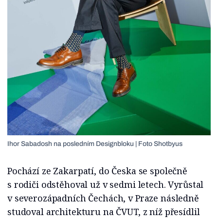
Ihor Sabadosh na posledním Designbloku | Foto Shotbyus
Pochází ze Zakarpatí, do Česka se společně
s rodiči odstěhoval už v sedmi letech. Vyrůstal
v severozápadních Čechách, v Praze následně
studoval architekturu na ČVUT, z níž přesídlil