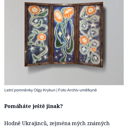
Letní pomněnky Olgy Krykun | Foto Archiv umělkyně
Pomáháte ještě jinak?
Hodně Ukrajinců, zejména mých známých