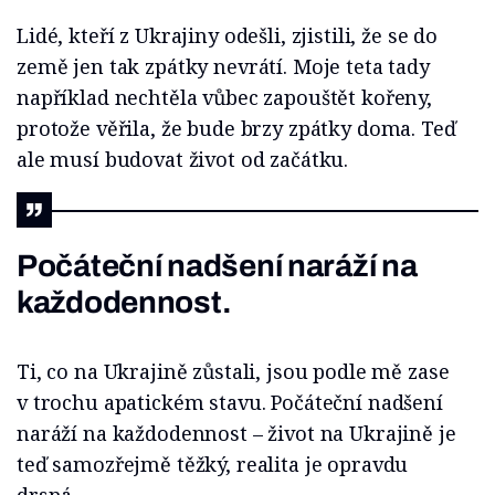
Lidé, kteří z Ukrajiny odešli, zjistili, že se do
země jen tak zpátky nevrátí. Moje teta tady
například nechtěla vůbec zapouštět kořeny,
protože věřila, že bude brzy zpátky doma. Teď
ale musí budovat život od začátku.
Počáteční nadšení naráží na
každodennost.
Ti, co na Ukrajině zůstali, jsou podle mě zase
v trochu apatickém stavu. Počáteční nadšení
naráží na každodennost – život na Ukrajině je
teď samozřejmě těžký, realita je opravdu