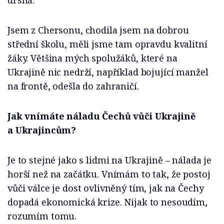
drsná.
Jsem z Chersonu, chodila jsem na dobrou
střední školu, měli jsme tam opravdu kvalitní
žáky. Většina mých spolužáků, které na
Ukrajině nic nedrží, například bojující manžel
na frontě, odešla do zahraničí.
Jak vnímáte náladu Čechů vůči Ukrajině
a Ukrajincům?
Je to stejné jako s lidmi na Ukrajině – nálada je
horší než na začátku. Vnímám to tak, že postoj
vůči válce je dost ovlivněný tím, jak na Čechy
dopadá ekonomická krize. Nijak to nesoudím,
rozumím tomu.