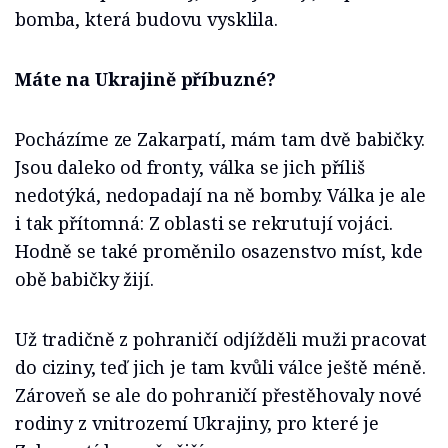
bomba, která budovu vysklila.
Máte na Ukrajině příbuzné?
Pocházíme ze Zakarpatí, mám tam dvě babičky.
Jsou daleko od fronty, válka se jich příliš
nedotýká, nedopadají na ně bomby. Válka je ale
i tak přítomná: Z oblasti se rekrutují vojáci.
Hodně se také proměnilo osazenstvo míst, kde
obě babičky žijí.
Už tradičně z pohraničí odjížděli muži pracovat
do ciziny, teď jich je tam kvůli válce ještě méně.
Zároveň se ale do pohraničí přestěhovaly nové
rodiny z vnitrozemí Ukrajiny, pro které je