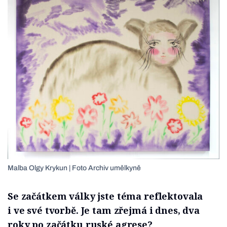
Malba Olgy Krykun | Foto Archiv umělkyně
Se začátkem války jste téma reflektovala
i ve své tvorbě. Je tam zřejmá i dnes, dva
roky po začátku ruské agrese?