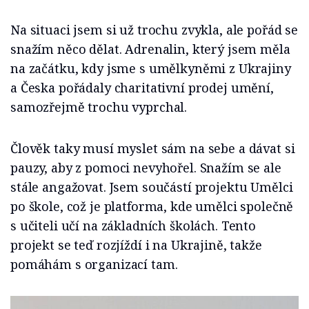
Na situaci jsem si už trochu zvykla, ale pořád se
snažím něco dělat. Adrenalin, který jsem měla
na začátku, kdy jsme s umělkyněmi z Ukrajiny
a Česka pořádaly charitativní prodej umění,
samozřejmě trochu vyprchal.
Člověk taky musí myslet sám na sebe a dávat si
pauzy, aby z pomoci nevyhořel. Snažím se ale
stále angažovat. Jsem součástí projektu Umělci
po škole, což je platforma, kde umělci společně
s učiteli učí na základních školách. Tento
projekt se teď rozjíždí i na Ukrajině, takže
pomáhám s organizací tam.