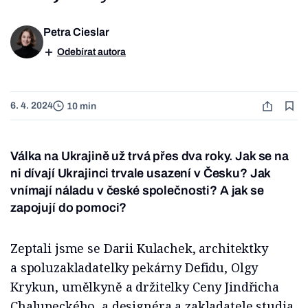
Petra Cieslar
Odebírat autora
6. 4. 2024
10 min
Válka na Ukrajině už trvá přes dva roky. Jak se na
ni dívají Ukrajinci trvale usazení v Česku? Jak
vnímají náladu v české společnosti? A jak se
zapojují do pomoci?
Zeptali jsme se Darii Kulachek, architektky
a spoluzakladatelky pekárny Defidu, Olgy
Krykun, umělkyně a držitelky Ceny Jindřicha
Chalupeckého, a designéra a zakladatele studia