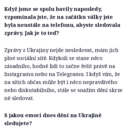
Když jsme se spolu bavily naposledy,
vzpomínala jste, že na začátku války jste
byla neustále na telefonu, abyste sledovala
zprávy. Jak je to teď?
Zprávy z Ukrajiny nejde nesledovat, mám jich
plné sociální sítě. Kdykoli se stane něco
zásadního, hodně lidí to začne řešit právě na
Instagramu nebo na Telegramu. I když vím, že
na sítích občas může být i něco nepravdivého
nebo diskutabilního, stále se snažím dění skrze
ně sledovat.
S jakou emocí dnes dění na Ukrajině
sledujete?