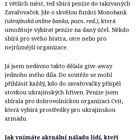
z větších měst, teď sbírá peníze do takzvaných
Zavařovaček. Jde o skvělou funkci Monobank
(ukrajinská online banka, pozn. red.)
, která
umožňuje vybírat peníze na daný účel. Někdo
sbírá pro svého bratra, otce nebo pro
nejrůznější organizace.
Já jsem nedávno takto dělala give-away
jednoho mého díla. Do soutěže se mohl
přihlásit každý, kdo do zavařovačky přispěl
stovkou ukrajinských hřiven. Peníze jsem
sbírala pro dobrovolnickou organizaci Cvit,
která vybírá prostředky pro ukrajinskou
armádu.
Jak vnímáte aktuální náladu lidí, kteří