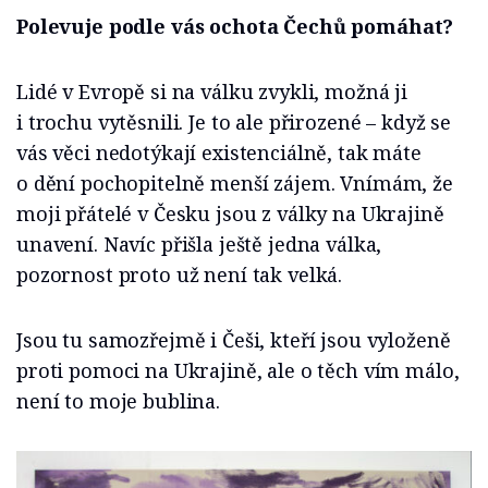
Polevuje podle vás ochota Čechů pomáhat?
Lidé v Evropě si na válku zvykli, možná ji
i trochu vytěsnili. Je to ale přirozené – když se
vás věci nedotýkají existenciálně, tak máte
o dění pochopitelně menší zájem. Vnímám, že
moji přátelé v Česku jsou z války na Ukrajině
unavení. Navíc přišla ještě jedna válka,
pozornost proto už není tak velká.
Jsou tu samozřejmě i Češi, kteří jsou vyloženě
proti pomoci na Ukrajině, ale o těch vím málo,
není to moje bublina.