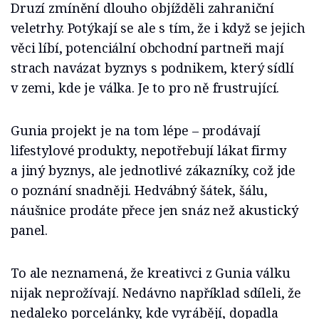
Druzí zmínění dlouho objížděli zahraniční
veletrhy. Potýkají se ale s tím, že i když se jejich
věci líbí, potenciální obchodní partneři mají
strach navázat byznys s podnikem, který sídlí
v zemi, kde je válka. Je to pro ně frustrující.
Gunia projekt je na tom lépe – prodávají
lifestylové produkty, nepotřebují lákat firmy
a jiný byznys, ale jednotlivé zákazníky, což jde
o poznání snadněji. Hedvábný šátek, šálu,
náušnice prodáte přece jen snáz než akustický
panel.
To ale neznamená, že kreativci z Gunia válku
nijak neprožívají. Nedávno například sdíleli, že
nedaleko porcelánky, kde vyrábějí, dopadla