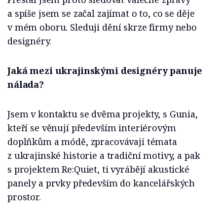
a spíše jsem se začal zajímat o to, co se děje
v mém oboru. Sleduji dění skrze firmy nebo
designéry.
Jaká mezi ukrajinskými designéry panuje
nálada?
Jsem v kontaktu se dvěma projekty, s Gunia,
kteří se věnují především interiérovým
doplňkům a módě, zpracovávají témata
z ukrajinské historie a tradiční motivy, a pak
s projektem Re:Quiet, ti vyrábějí akustické
panely a prvky především do kancelářských
prostor.