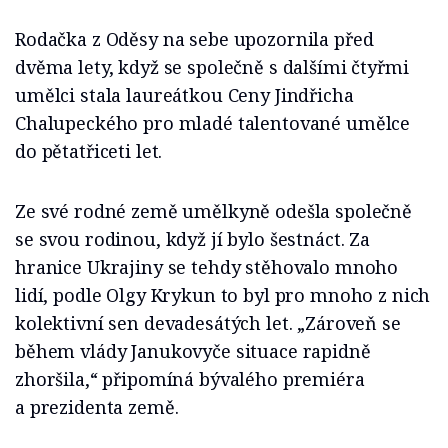
Rodačka z Oděsy na sebe upozornila před
dvěma lety, když se společně s dalšími čtyřmi
umělci stala laureátkou Ceny Jindřicha
Chalupeckého pro mladé talentované umělce
do pětatřiceti let.
Ze své rodné země umělkyně odešla společně
se svou rodinou, když jí bylo šestnáct. Za
hranice Ukrajiny se tehdy stěhovalo mnoho
lidí, podle Olgy Krykun to byl pro mnoho z nich
kolektivní sen devadesátých let. „Zároveň se
během vlády Janukovyče situace rapidně
zhoršila,“ připomíná bývalého premiéra
a prezidenta země.