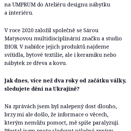
na UMPRUM do Ateliéru designu nábytku
a interiéru.
V roce 2020 založil společně se Sárou
Matysovou multidisciplinární značku a studio
IHOR. V nabídce jejich produktů najdeme
svítidla, bytové textilie, ale i keramiku nebo
nábytek ze dřeva a kovu.
Jak dnes, více než dva roky od začátku války,
sledujete dění na Ukrajině?
Na zprávách jsem byl nalepený dost dlouho,
brzy mi ale došlo, že informace o věcech,
kterým nemůžu pomoct, mě spíše paralyzují.
Přestal jsem proto sledovat válečné zprávy