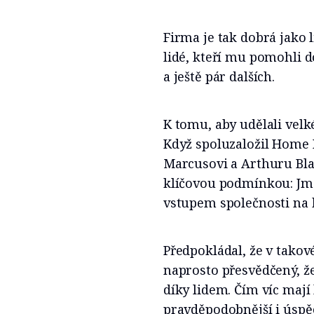
Firma je tak dobrá jako 
lidé, kteří mu pomohli d
a ještě pár dalších.
K tomu, aby udělali velké
Když spoluzaložil Home
Marcusovi a Arthuru Bla
klíčovou podmínkou: Jm
vstupem společnosti na 
Předpokládal, že v tako
naprosto přesvědčený, že
díky lidem. Čím víc mají
pravděpodobnější i úspěc