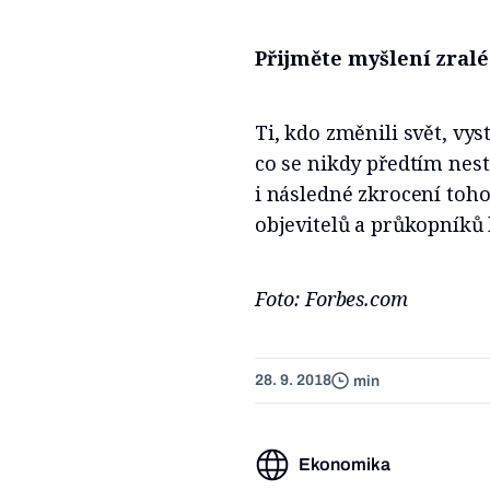
Přijměte myšlení zral
Ti, kdo změnili svět, vys
co se nikdy předtím nest
i následné zkrocení toho
objevitelů a průkopníků
Foto: Forbes.com
28. 9. 2018
min
Ekonomika