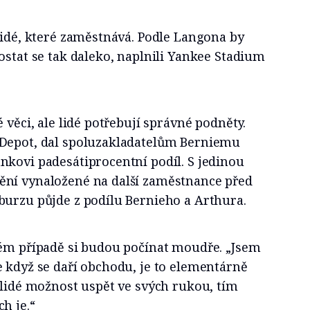
lidé, které zaměstnává. Podle Langona by
ostat se tak daleko, naplnili Yankee Stadium
 věci, ale lidé potřebují správné podněty.
 Depot, dal spoluzakladatelům Berniemu
nkovi padesátiprocentní podíl. S jedinou
ění vynaložené na další zaměstnance před
burzu půjde z podílu Bernieho a Arthura.
vém případě si budou počínat moudře. „Jsem
 když se daří obchodu, je to elementárně
 lidé možnost uspět ve svých rukou, tím
h je.“