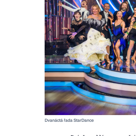
Dvanáctá řada StarDance