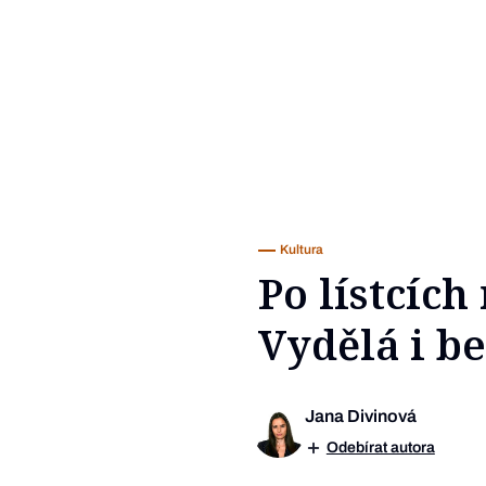
Kultura
Po lístcích
Vydělá i b
Jana Divinová
Odebírat autora