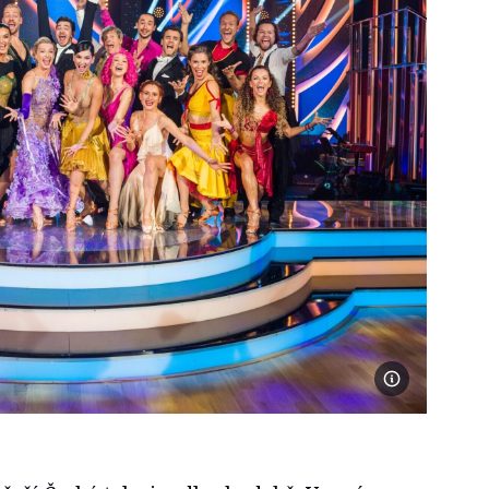
Foto Česká telev