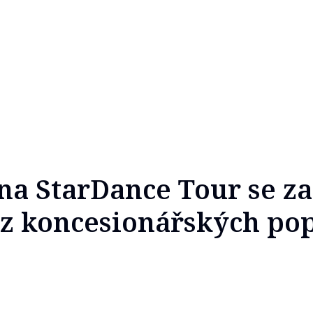
 na StarDance Tour se za
ez koncesionářských po