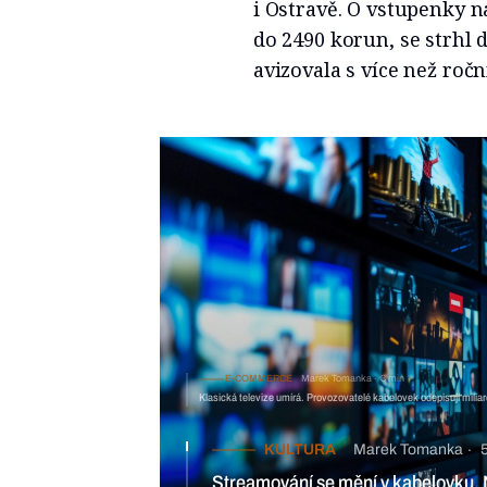
i Ostravě. O vstupenky n
do 2490 korun, se strhl do
avizovala s více než roč
E-COMMERCE
Marek Tomanka
3 min
Klasická televize umírá. Provozovatelé kabelovek odepisují miliar
KULTURA
Marek Tomanka
Streamování se mění v kabelovku. Na