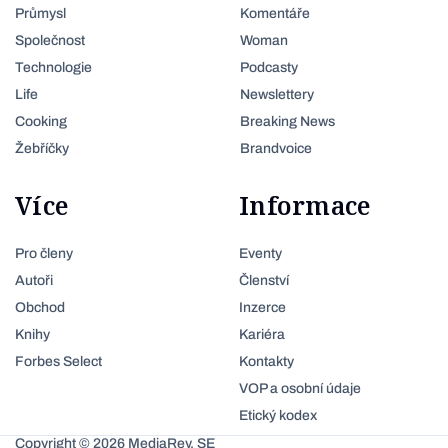
Průmysl
Komentáře
Společnost
Woman
Technologie
Podcasty
Life
Newslettery
Cooking
Breaking News
Žebříčky
Brandvoice
Více
Informace
Pro členy
Eventy
Autoři
Členství
Obchod
Inzerce
Knihy
Kariéra
Forbes Select
Kontakty
VOP a osobní údaje
Etický kodex
Copyright © 2026 MediaRey, SE