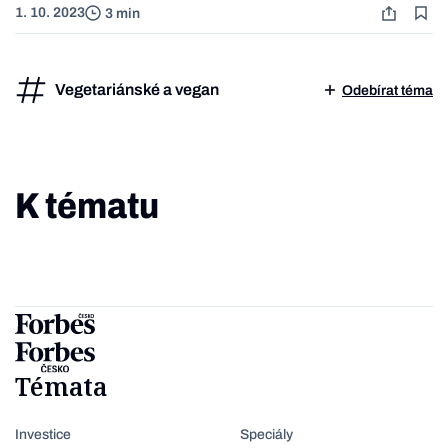
1. 10. 2023
3 min
Vegetariánské a vegan
Odebírat téma
K tématu
Témata
Investice
Speciály