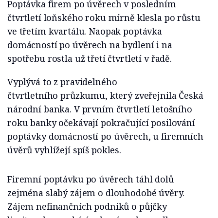
Poptávka firem po úvěrech v posledním
čtvrtletí loňského roku mírně klesla po růstu
ve třetím kvartálu. Naopak poptávka
domácností po úvěrech na bydlení i na
spotřebu rostla už třetí čtvrtletí v řadě.
Vyplývá to z pravidelného
čtvrtletního průzkumu, který zveřejnila Česká
národní banka. V prvním čtvrtletí letošního
roku banky očekávají pokračující posilování
poptávky domácností po úvěrech, u firemních
úvěrů vyhlížejí spíš pokles.
Firemní poptávku po úvěrech táhl dolů
zejména slabý zájem o dlouhodobé úvěry.
Zájem nefinančních podniků o půjčky