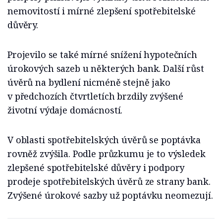
nemovitostí i mírné zlepšení spotřebitelské
důvěry.
Projevilo se také mírné snížení hypotečních
úrokových sazeb u některých bank. Další růst
úvěrů na bydlení nicméně stejně jako
v předchozích čtvrtletích brzdily zvýšené
životní výdaje domácností.
V oblasti spotřebitelských úvěrů se poptávka
rovněž zvýšila. Podle průzkumu je to výsledek
zlepšené spotřebitelské důvěry i podpory
prodeje spotřebitelských úvěrů ze strany bank.
Zvýšené úrokové sazby už poptávku neomezují.