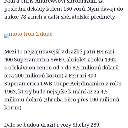
Paul a Chris Andrewsovi shromáždili za
poslední dekády kolem 150 vozů. Nyní dávají do
aukce 78 z nich a další sběratelské předměty.
Mezi to nejzajímavější v dražbě patří Ferrari
400 Superamerica SWB Cabriolet z roku 1962
s očekávnou cenou od 7 do 8,5 milionů dolarů
(cca 200 milionů korun) a Ferrari 400
Superamerica LWB Coupe Aeirdinamico z roku
1963, který bude nejspíše k mání až za 4,5
milionu dolarů (zhruba něco přes 100 milionů
korun).
Dále se budou dražit i vozy Shelby 289