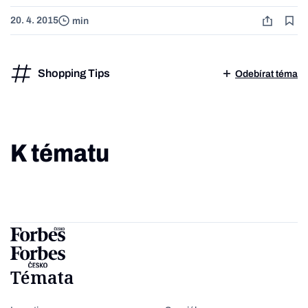
20. 4. 2015
min
Shopping Tips
Odebírat téma
K tématu
Témata