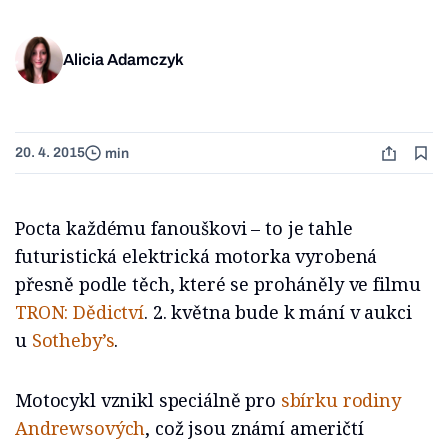
Alicia Adamczyk
20. 4. 2015
min
Pocta každému fanouškovi – to je tahle
futuristická elektrická motorka vyrobená
přesně podle těch, které se proháněly ve filmu
TRON: Dědictví
. 2. května bude k mání v aukci
u
Sotheby’s
.
Motocykl vznikl speciálně pro
sbírku rodiny
Andrewsových
, což jsou známí američtí