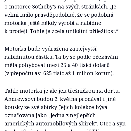
o motorce Sotheby’s na svých stránkách. „Je
velmi málo pravděpodobné, že se podobná
motorka ještě někdy vyrobí a nabídne
k prodeji. Tohle je zcela unikátní příležitost.“
Motorka bude vydražena za nejvyšší
nabídnutou částku. Ta by se podle očekávání
měla pohybovat mezi 25 a 40 tisíci dolarů
(v přepočtu asi 625 tisíc až 1 milion korun).
Tahle motorka je ale jen třešničkou na dortu.
Andrewsovi budou 2. května prodávat i jiné
kousky ze své sbírky. Jejich kolekce bývá
označována jako „jedna z nejlepších
amerických automobilových sbírek“. Otec a syn