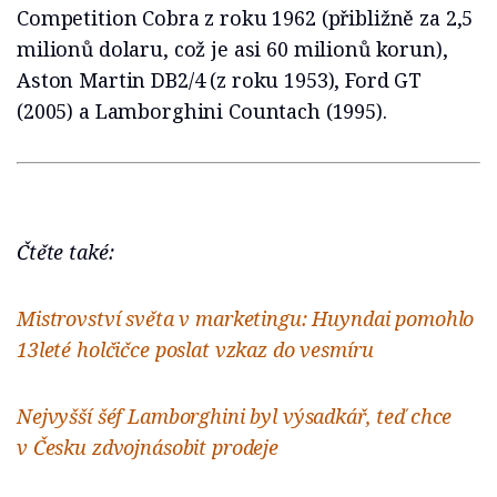
Competition Cobra z roku 1962 (přibližně za 2,5
milionů dolaru, což je asi 60 milionů korun),
Aston Martin DB2/4 (z roku 1953), Ford GT
(2005) a Lamborghini Countach (1995).
Čtěte také:
Mistrovství světa v marketingu: Huyndai pomohlo
13leté holčičce poslat vzkaz do vesmíru
Nejvyšší šéf Lamborghini byl výsadkář, teď chce
v Česku zdvojnásobit prodeje