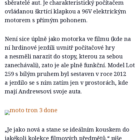
sběratelé aut. Je charakteristický počítačem
ovládanou škrtící klapkou a 96V elektrickým
motorem s přímým pohonem.
Není sice úplně jako motorka ve filmu (kde na
ní hrdinové jezdili uvnitř počítačové hry
a nesměli narazit do stopy, kterou za sebou
zanechávali), zato je ale plně funkční. Model Lot
259 s bílým pruhem byl sestaven v roce 2012
a jezdilo se s ním zatím jen v prostorách, kde
mají Andrewsovi svoje auta.
„Je jako nová a stane se ideálním kouskem do
jakékoli kolekce filmových předmětů,“ píše