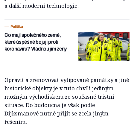
a další moderní technologie.
Politika
Co mají společného země,
které úspěšně bojují proti
koronaviru? Vládnou jim ženy
Opravit a zrenovovat vytipované památky a jiné
historické objekty je v tuto chvíli jediným
možným východiskem ze současné tristní
situace. Do budoucna je však podle
Dijksmanové nutné přijít se zcela jiným
řešením.