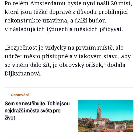
Po celém Amsterdamu byste nyní našli 20 míst,
která jsou těžké dopravě z důvodu probíhající
rekonstrukce uzavřena, a další budou
v následujících týdnech a měsících přibývat.
„Bezpečnost je vždycky na prvním místě, ale
udržet město přístupné a v takovém stavu, aby
se v něm dalo žít, je obrovský oříšek,“ dodala
Dijksmanová.
Cestování
Sem se nestěhujte. Tohle jsou
nejdražší města světa pro
život