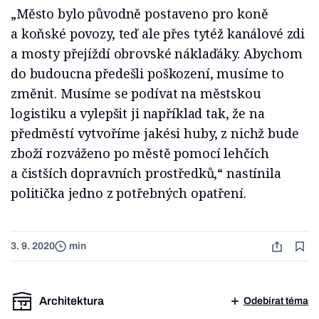
„Město bylo původně postaveno pro koně
a koňské povozy, teď ale přes tytéž kanálové zdi
a mosty přejíždí obrovské náklaďáky. Abychom
do budoucna předešli poškození, musíme to
změnit. Musíme se podívat na městskou
logistiku a vylepšit ji například tak, že na
předměstí vytvoříme jakési huby, z nichž bude
zboží rozváženo po městě pomocí lehčích
a čistších dopravních prostředků,“ nastínila
politička jedno z potřebných opatření.
3. 9. 2020
min
Architektura
Odebírat téma