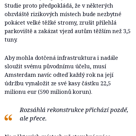
Studie proto předpokládá, že v některých
obzvláště rizikových místech bude nezbytné
pokácet velké těžké stromy, zrušit přilehlá
parkoviště a zakázat vjezd autům těžším než 3,5
tuny.
Aby mohla dotčená infrastruktura i nadále
sloužit svému původnímu účelu, musí
Amsterdam navíc odteď každý rok na její
údržbu vynaložit ze své kasy částku 22,5
milionu eur (590 milionů korun).
Rozsáhlá rekonstrukce přichází pozdě,
ale přece.