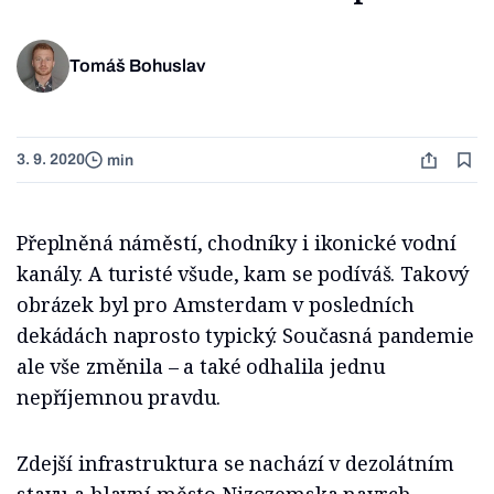
Tomáš Bohuslav
3. 9. 2020
min
Přeplněná náměstí, chodníky i ikonické vodní
kanály. A turisté všude, kam se podíváš. Takový
obrázek byl pro Amsterdam v posledních
dekádách naprosto typický. Současná pandemie
ale vše změnila – a také odhalila jednu
nepříjemnou pravdu.
Zdejší infrastruktura se nachází v dezolátním