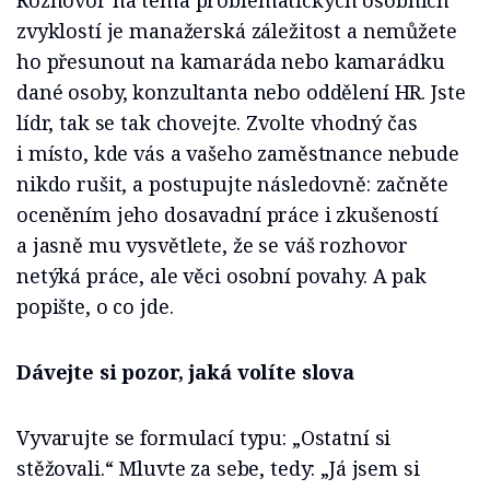
Rozhovor na téma problematických osobních
zvyklostí je manažerská záležitost a nemůžete
ho přesunout na kamaráda nebo kamarádku
dané osoby, konzultanta nebo oddělení HR. Jste
lídr, tak se tak chovejte. Zvolte vhodný čas
i místo, kde vás a vašeho zaměstnance nebude
nikdo rušit, a postupujte následovně: začněte
oceněním jeho dosavadní práce i zkušeností
a jasně mu vysvětlete, že se váš rozhovor
netýká práce, ale věci osobní povahy. A pak
popište, o co jde.
Dávejte si pozor, jaká volíte slova
Vyvarujte se formulací typu: „Ostatní si
stěžovali.“ Mluvte za sebe, tedy: „Já jsem si