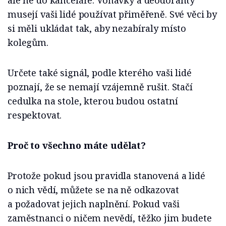
ale ne do kanceláře. Voňavky a deodoranty
musejí vaši lidé používat přiměřeně. Své věci by
si měli ukládat tak, aby nezabíraly místo
kolegům.
Určete také signál, podle kterého vaši lidé
poznají, že se nemají vzájemně rušit. Stačí
cedulka na stole, kterou budou ostatní
respektovat.
Proč to všechno máte udělat?
Protože pokud jsou pravidla stanovená a lidé
o nich vědí, můžete se na ně odkazovat
a požadovat jejich naplnění. Pokud vaši
zaměstnanci o ničem nevědí, těžko jim budete