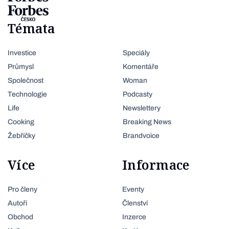
Témata
Investice
Speciály
Průmysl
Komentáře
Společnost
Woman
Technologie
Podcasty
Life
Newslettery
Cooking
Breaking News
Žebříčky
Brandvoice
Více
Informace
Pro členy
Eventy
Autoři
Členství
Obchod
Inzerce