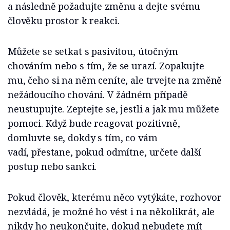
a následně požadujte změnu a dejte svému
člověku prostor k reakci.
Můžete se setkat s pasivitou, útočným
chováním nebo s tím, že se urazí. Zopakujte
mu, čeho si na něm ceníte, ale trvejte na změně
nežádoucího chování. V žádném případě
neustupujte. Zeptejte se, jestli a jak mu můžete
pomoci. Když bude reagovat pozitivně,
domluvte se, dokdy s tím, co vám
vadí, přestane, pokud odmítne, určete další
postup nebo sankci.
Pokud člověk, kterému něco vytýkáte, rozhovor
nezvládá, je možné ho vést i na několikrát, ale
nikdy ho neukončujte, dokud nebudete mít