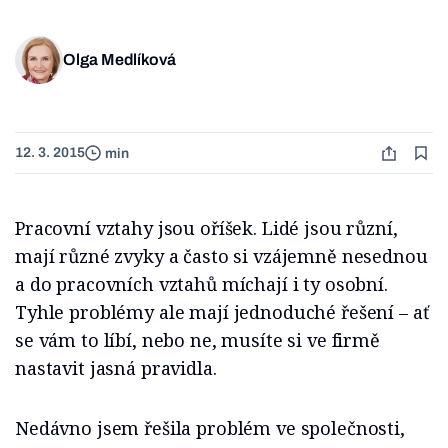
Olga Medlíková
12. 3. 2015
min
Pracovní vztahy jsou oříšek. Lidé jsou různí,
mají různé zvyky a často si vzájemně nesednou
a do pracovních vztahů míchají i ty osobní.
Tyhle problémy ale mají jednoduché řešení – ať
se vám to líbí, nebo ne, musíte si ve firmě
nastavit jasná pravidla.
Nedávno jsem řešila problém ve společnosti,