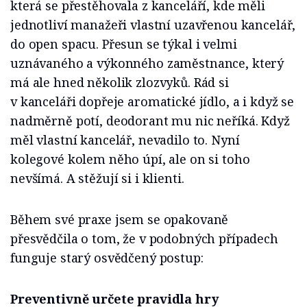
která se přestěhovala z kanceláří, kde měli
jednotliví manažeři vlastní uzavřenou kancelář,
do open spacu. Přesun se týkal i velmi
uznávaného a výkonného zaměstnance, který
má ale hned několik zlozvyků. Rád si
v kanceláři dopřeje aromatické jídlo, a i když se
nadměrně potí, deodorant mu nic neříká. Když
měl vlastní kancelář, nevadilo to. Nyní
kolegové kolem něho úpí, ale on si toho
nevšímá. A stěžují si i klienti.
Během své praxe jsem se opakovaně
přesvědčila o tom, že v podobných případech
funguje starý osvědčený postup:
Preventivně určete pravidla hry