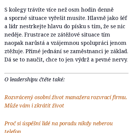
S kolegy trávíte více než osm hodin denně
a sporné situace vyřešit musíte. Hlavně jako šéf
a lídr nestrkejte hlavu do písku s tím, že se nic
neděje. Frustrace ze zátěžové situace tím
naopak narůstá a vzájemnou spolupráci jenom
ztěžuje. Přímé jednání se zaměstnanci je základ.
Dá se to naučit, chce to jen výdrž a pevné nervy.
O leadershipu čtěte také:
Rozvrácený osobní život manažera rozvrací firmu.
Může vám i zkrátit život
Proč si úspěšní lidé na poradu nikdy neberou
telefon