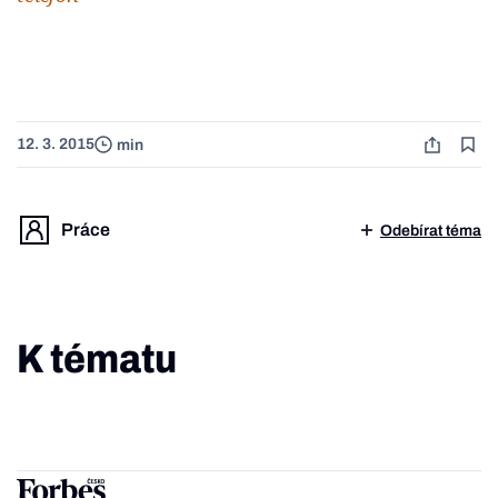
12. 3. 2015
min
Práce
Odebírat téma
K tématu