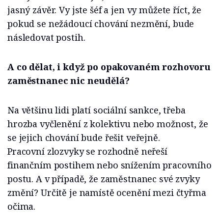
jasný závěr. Vy jste šéf a jen vy můžete říct, že
pokud se nežádoucí chování nezmění, bude
následovat postih.
A co dělat, i když po opakovaném rozhovoru
zaměstnanec nic neudělá?
Na většinu lidi platí sociální sankce, třeba
hrozba vyčlenění z kolektivu nebo možnost, že
se jejich chování bude řešit veřejně.
Pracovní zlozvyky se rozhodně neřeší
finančním postihem nebo snížením pracovního
postu. A v případě, že zaměstnanec své zvyky
změní? Určitě je namístě ocenění mezi čtyřma
očima.