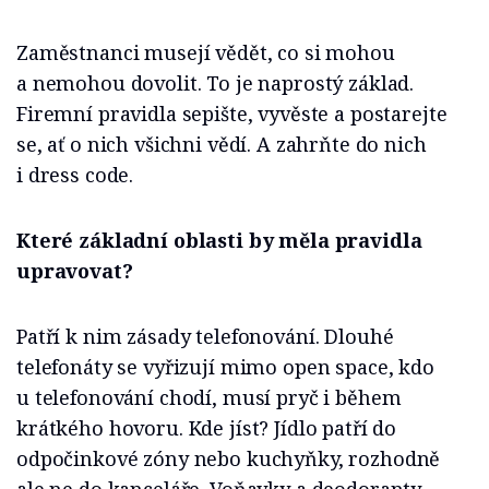
Zaměstnanci musejí vědět, co si mohou
a nemohou dovolit. To je naprostý základ.
Firemní pravidla sepište, vyvěste a postarejte
se, ať o nich všichni vědí. A zahrňte do nich
i dress code.
Které základní oblasti by měla pravidla
upravovat?
Patří k nim zásady telefonování. Dlouhé
telefonáty se vyřizují mimo open space, kdo
u telefonování chodí, musí pryč i během
krátkého hovoru. Kde jíst? Jídlo patří do
odpočinkové zóny nebo kuchyňky, rozhodně