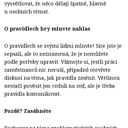
vysvětlovat, že něco dělají špatně, hlavně
u osobních témat.
O pravidlech hry mluvte nahlas
O pravidlech se svými lidmi mluvte! Sice jste je
sepsali, ale to neznamená, že je nemůžete
podle potřeby upravit. Všímejte si, jestli práci
zaměstnanců nic neruší, případně otevřete
diskusi na téma, jak pravidla změnit. Většinou
nestačí pověsit jen ceduli na zeď, ale je třeba
pravidla komunikovat.
Pozdě? Zasáhněte