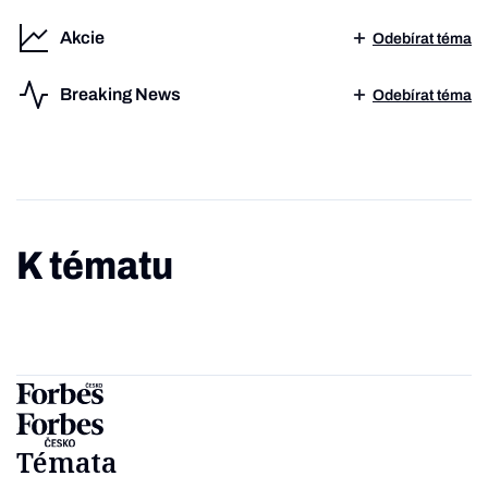
Akcie
Odebírat téma
Breaking News
Odebírat téma
K tématu
Témata