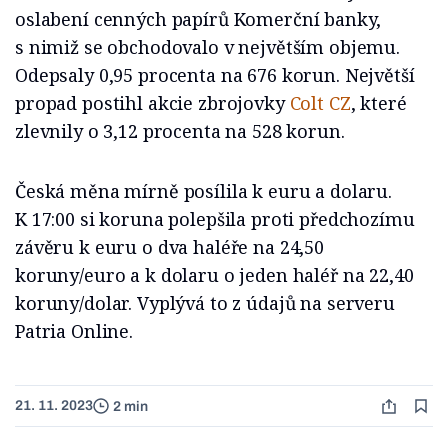
oslabení cenných papírů Komerční banky,
s nimiž se obchodovalo v největším objemu.
Odepsaly 0,95 procenta na 676 korun. Největší
propad postihl akcie zbrojovky
Colt CZ
, které
zlevnily o 3,12 procenta na 528 korun.
Česká měna mírně posílila k euru a dolaru.
K 17:00 si koruna polepšila proti předchozímu
závěru k euru o dva haléře na 24,50
koruny/euro a k dolaru o jeden haléř na 22,40
koruny/dolar. Vyplývá to z údajů na serveru
Patria Online.
21. 11. 2023
2 min