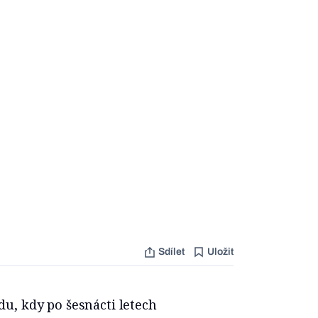
Sdílet
Uložit
u, kdy po šesnácti letech