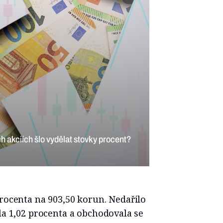
 akciích šlo vydělat stovky procent?
procenta na 903,50 korun. Nedařilo
la 1,02 procenta a obchodovala se