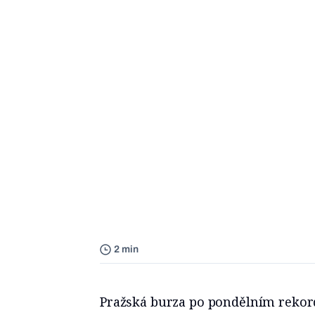
2 min
Pražská burza po pondělním rekord