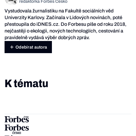
redaktorka Forbes Česko
Vystudovala žurnalistiku na Fakultě sociálních věd
Univerzity Karlovy. Začínala v Lidových novinách, poté
přestoupila do iDNES.cz. Do Forbesu píše od roku 2018,
nejčastěji o ekologii, nových technologiích, cestování a
pravidelně vydává výběr dobrých zpráv.
Odebírat autora
K tématu