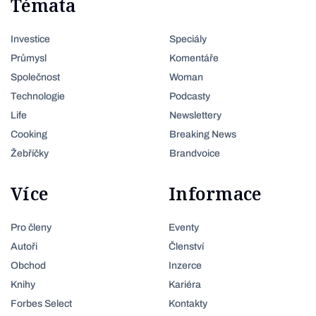
Témata
Investice
Speciály
Průmysl
Komentáře
Společnost
Woman
Technologie
Podcasty
Life
Newslettery
Cooking
Breaking News
Žebříčky
Brandvoice
Více
Informace
Pro členy
Eventy
Autoři
Členství
Obchod
Inzerce
Knihy
Kariéra
Forbes Select
Kontakty