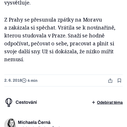
vysvětluje.
Z Prahy se přesunula zpátky na Moravu
a zakázala si spěchat. Vrátila se k novinařině,
kterou studovala v Praze. Snaží se hodně
odpočívat, pečovat o sebe, pracovat a plnit si
svoje další sny. Už si dokázala, že nízko mířit
nemusí.
2. 6. 2018
4 min
Cestování
Odebírat téma
Michaela Černá