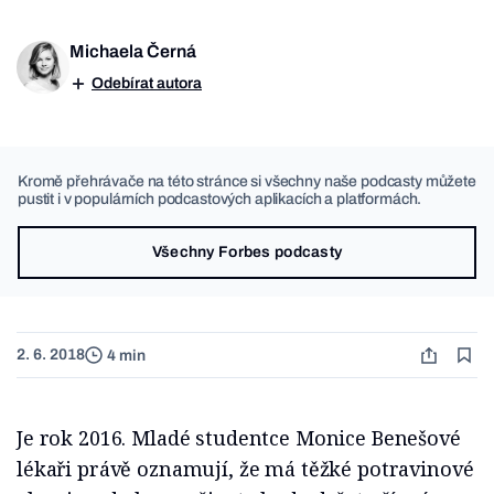
Michaela Černá
Odebírat autora
Kromě přehrávače na této stránce si všechny naše podcasty můžete
pustit i v populárních podcastových aplikacích a platformách.
Všechny Forbes podcasty
2. 6. 2018
4 min
Je rok 2016. Mladé studentce Monice Benešové
lékaři právě oznamují, že má těžké potravinové