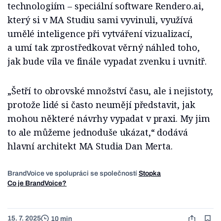
technologiím – speciální software Rendero.ai,
který si v MA Studiu sami vyvinuli, využívá
umělé inteligence při vytváření vizualizací,
a umí tak zprostředkovat věrný náhled toho,
jak bude vila ve finále vypadat zvenku i uvnitř.
„Šetří to obrovské množství času, ale i nejistoty,
protože lidé si často neumějí představit, jak
mohou některé návrhy vypadat v praxi. My jim
to ale můžeme jednoduše ukázat,“ dodává
hlavní architekt MA Studia Dan Merta.
BrandVoice ve spolupráci se společností
Stopka
Co je BrandVoice?
15. 7. 2025
10 min