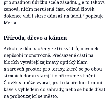
pro snadnou údržbu zcela zásadní. „Je to taková
zenová, ničím nerušená část, odkud člověk
dokonce vidí i skrze dům až na údolí,“ popisuje
Merta.
Příroda, dřevo a kámen
Ačkoli je dům složený ze tří kvádrů, navenek
nepůsobí monstrózně. Předsazené části na
blocích vytvářejí zajímavý optický klam
a zároveň prostor pro terasy, které se po obou
stranách domu starají i o přirozené stínění.
Člověk si může vybrat, jestli dá přednost ranní
kávě s výhledem do zahrady, nebo se bude dívat
na probouzející se město.