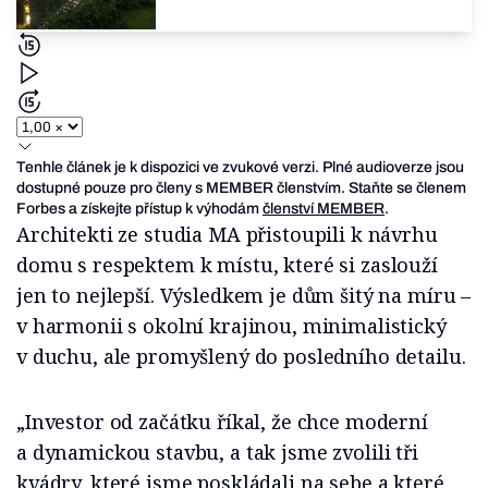
Tenhle článek je k dispozici ve zvukové verzi. Plné audioverze jsou
dostupné pouze pro členy s MEMBER členstvím. Staňte se členem
Forbes a získejte přístup k výhodám
členství MEMBER
.
Architekti ze studia MA přistoupili k návrhu
domu s respektem k místu, které si zaslouží
jen to nejlepší. Výsledkem je dům šitý na míru –
v harmonii s okolní krajinou, minimalistický
v duchu, ale promyšlený do posledního detailu.
„Investor od začátku říkal, že chce moderní
a dynamickou stavbu, a tak jsme zvolili tři
kvádry, které jsme poskládali na sebe a které