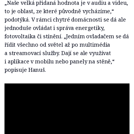
„Naše velká přidaná hodnota je v audiu a videu,
to je oblast, ze které původně vycházíme,“
podotýká. V rámci chytré domácnosti se dá ale
jednoduše ovládat i správa energetiky,
fotovoltaika či stínění. „Jedním ovladačem se dá
řídit všechno od světel až po multimédia
a streamovací služby. Dají se ale využívat
i aplikace v mobilu nebo panely na stěně,“
popisuje Hanuš.