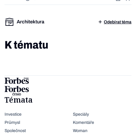
Architektura
Odebírat téma
K tématu
Témata
Investice
Speciály
Průmysl
Komentáře
Společnost
Woman