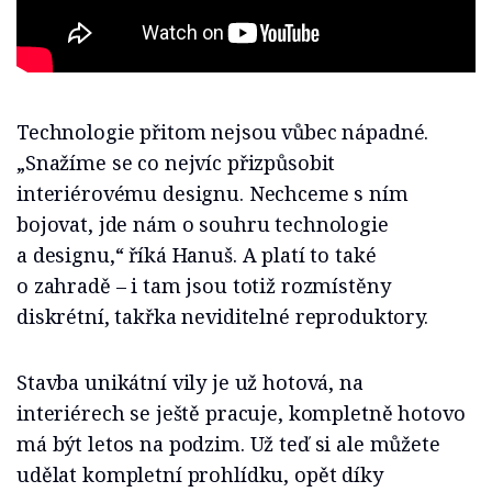
Technologie přitom nejsou vůbec nápadné.
„Snažíme se co nejvíc přizpůsobit
interiérovému designu. Nechceme s ním
bojovat, jde nám o souhru technologie
a designu,“ říká Hanuš. A platí to také
o zahradě – i tam jsou totiž rozmístěny
diskrétní, takřka neviditelné reproduktory.
Stavba unikátní vily je už hotová, na
interiérech se ještě pracuje, kompletně hotovo
má být letos na podzim. Už teď si ale můžete
udělat kompletní prohlídku, opět díky