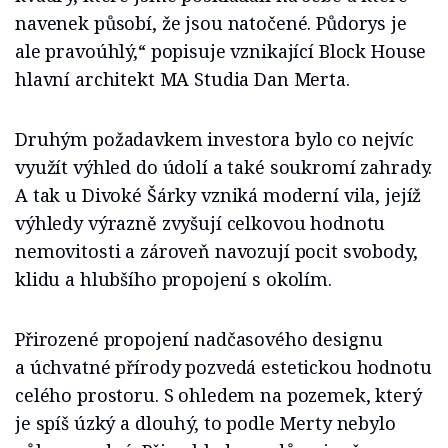
navenek působí, že jsou natočené. Půdorys je
ale pravoúhlý,“ popisuje vznikající Block House
hlavní architekt MA Studia Dan Merta.
Druhým požadavkem investora bylo co nejvíc
využít výhled do údolí a také soukromí zahrady.
A tak u Divoké Šárky vzniká moderní vila, jejíž
výhledy výrazně zvyšují celkovou hodnotu
nemovitosti a zároveň navozují pocit svobody,
klidu a hlubšího propojení s okolím.
Přirozené propojení nadčasového designu
a úchvatné přírody pozvedá estetickou hodnotu
celého prostoru. S ohledem na pozemek, který
je spíš úzký a dlouhý, to podle Merty nebylo