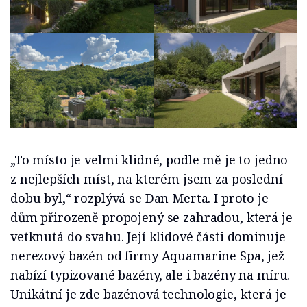
„To místo je velmi klidné, podle mě je to jedno
z nejlepších míst, na kterém jsem za poslední
dobu byl,“ rozplývá se Dan Merta. I proto je
dům přirozeně propojený se zahradou, která je
vetknutá do svahu. Její klidové části dominuje
nerezový bazén od firmy Aquamarine Spa, jež
nabízí typizované bazény, ale i bazény na míru.
Unikátní je zde bazénová technologie, která je