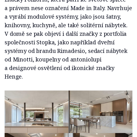
a právem nese označení Made in Italy. Navrhuje
a vyrábí modulové systémy, jako jsou šatny,
knihovny, kuchyně, ale také solitérní nábytek.
V domě se pak objeví i další značky z portfolia
společnosti Stopka, jako například dveřní
systémy od brandu Rimadesio, sedací nábytek
od Minotti, koupelny od antoniolupi
a designové osvětlení od ikonické značky
Henge.