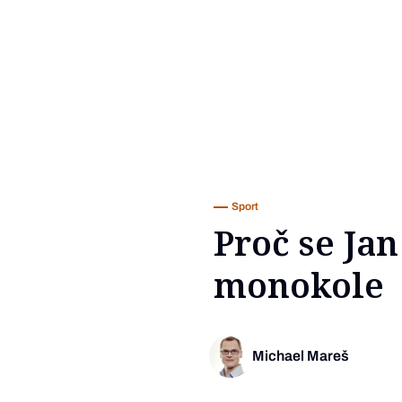
Sport
Proč se Jan
monokole
Michael Mareš