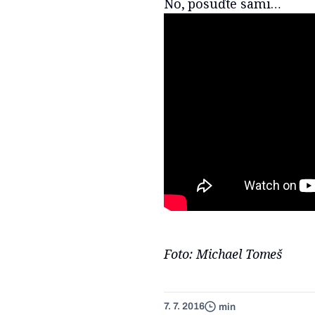
No, posuďte sami…
Foto: Michael Tomeš
7. 7. 2016
min