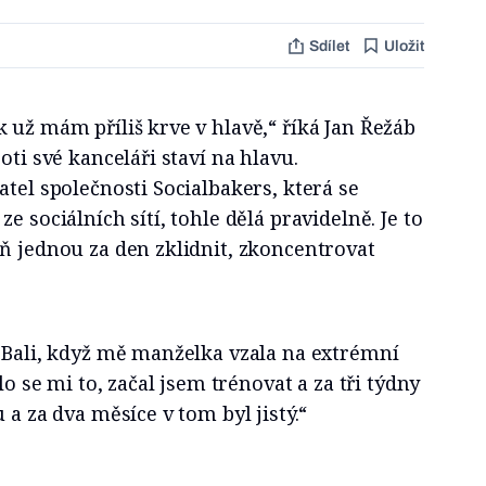
Sdílet
Uložit
 už mám příliš krve v hlavě,“ říká Jan Řežáb
oti své kanceláři staví na hlavu.
atel společnosti Socialbakers, která se
e sociálních sítí, tohle dělá pravidelně. Je to
ň jednou za den zklidnit, zkoncentrovat
 Bali, když mě manželka vzala na extrémní
lo se mi to, začal jsem trénovat a za tři týdny
 a za dva měsíce v tom byl jistý.“