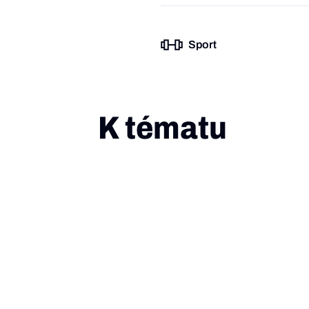
Sport
K tématu