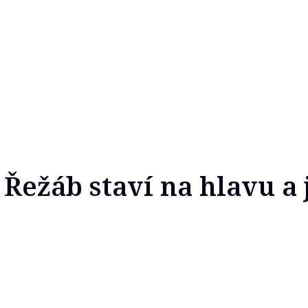
 Řežáb staví na hlavu a 