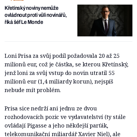
Křetínský noviny nemůže
ovládnout proti vůli novinářů,
říká šéf Le Monde
Loni Prisa za svůj podíl požadovala 20 až 25
milionů eur, což je částka, se kterou Křetínský,
jenž loni za svůj vstup do novin utratil 55
milionů eur (1,4 miliardy korun), nejspíš
nebude mít problém.
Prisa sice nedrží ani jednu ze dvou
rozhodovacích pozic ve vydavatelství (ty stále
ovládají Pigasse a jeho někdejší parťák,
telekomunikační miliardář Xavier Niel), ale