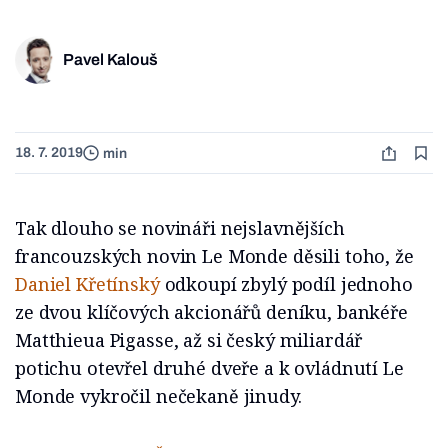
Pavel Kalouš
18. 7. 2019
min
Tak dlouho se novináři nejslavnějších
francouzských novin Le Monde děsili toho, že
Daniel Křetínský
odkoupí zbylý podíl jednoho
ze dvou klíčových akcionářů deníku, bankéře
Matthieua Pigasse, až si český miliardář
potichu otevřel druhé dveře a k ovládnutí Le
Monde vykročil nečekaně jinudy.