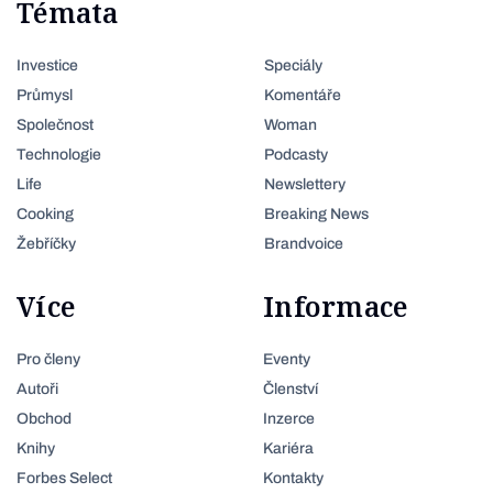
Témata
Investice
Speciály
Průmysl
Komentáře
Společnost
Woman
Technologie
Podcasty
Life
Newslettery
Cooking
Breaking News
Žebříčky
Brandvoice
Více
Informace
Pro členy
Eventy
Autoři
Členství
Obchod
Inzerce
Knihy
Kariéra
Forbes Select
Kontakty