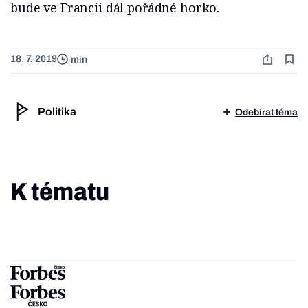
bude ve Francii dál pořádné horko.
18. 7. 2019
min
Politika
Odebírat téma
K tématu