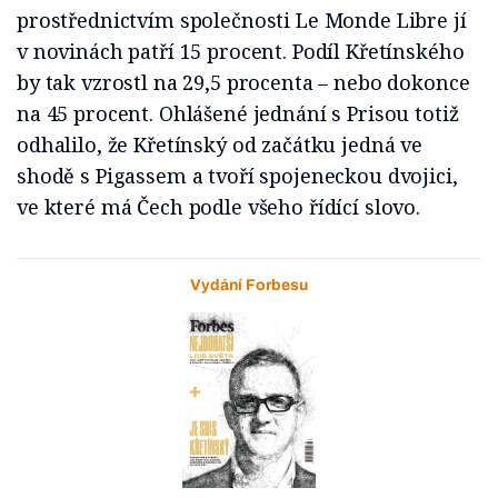
prostřednictvím společnosti Le Monde Libre jí
v novinách patří 15 procent. Podíl Křetínského
by tak vzrostl na 29,5 procenta – nebo dokonce
na 45 procent. Ohlášené jednání s Prisou totiž
odhalilo, že Křetínský od začátku jedná ve
shodě s Pigassem a tvoří spojeneckou dvojici,
ve které má Čech podle všeho řídící slovo.
Vydání Forbesu