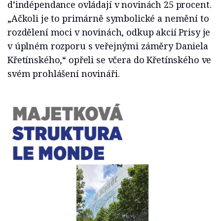
d’indépendance ovládají v novinách 25 procent.
„Ačkoli je to primárně symbolické a nemění to
rozdělení moci v novinách, odkup akcií Prisy je
v úplném rozporu s veřejnými záměry Daniela
Křetínského,“ opřeli se včera do Křetínského ve
svém prohlášení novináři.