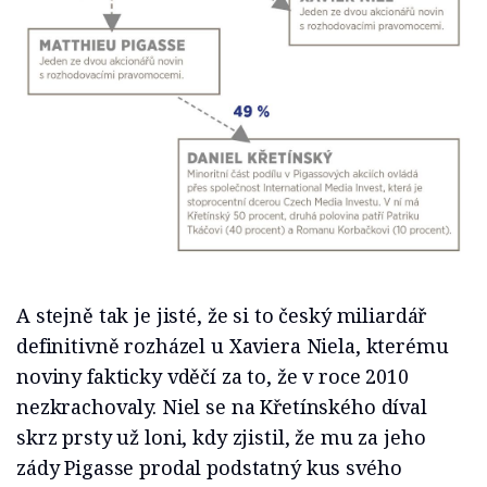
A stejně tak je jisté, že si to český miliardář
definitivně rozházel u Xaviera Niela, kterému
noviny fakticky vděčí za to, že v roce 2010
nezkrachovaly. Niel se na Křetínského díval
skrz prsty už loni, kdy zjistil, že mu za jeho
zády Pigasse prodal podstatný kus svého