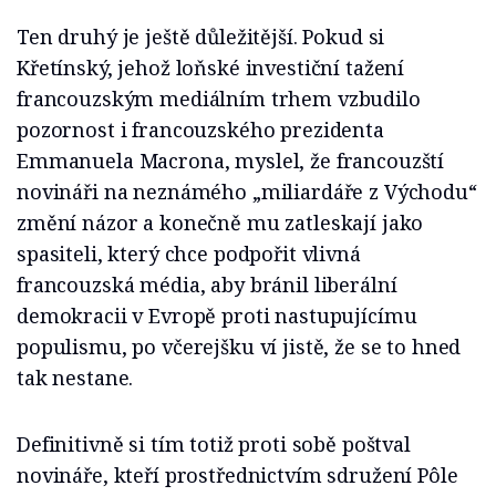
Ten druhý je ještě důležitější. Pokud si
Křetínský, jehož loňské investiční tažení
francouzským mediálním trhem vzbudilo
pozornost i francouzského prezidenta
Emmanuela Macrona, myslel, že francouzští
novináři na neznámého „miliardáře z Východu“
změní názor a konečně mu zatleskají jako
spasiteli, který chce podpořit vlivná
francouzská média, aby bránil liberální
demokracii v Evropě proti nastupujícímu
populismu, po včerejšku ví jistě, že se to hned
tak nestane.
Definitivně si tím totiž proti sobě poštval
novináře, kteří prostřednictvím sdružení Pôle