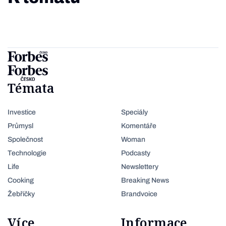
Témata
Investice
Speciály
Průmysl
Komentáře
Společnost
Woman
Technologie
Podcasty
Life
Newslettery
Cooking
Breaking News
Žebříčky
Brandvoice
Více
Informace