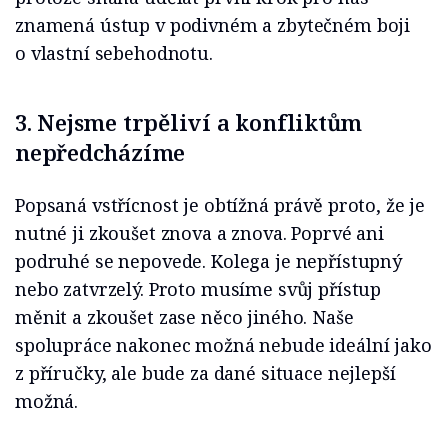
znamená ústup v podivném a zbytečném boji
o vlastní sebehodnotu.
3. Nejsme trpěliví a konfliktům
nepředcházíme
Popsaná vstřícnost je obtížná právě proto, že je
nutné ji zkoušet znova a znova. Poprvé ani
podruhé se nepovede. Kolega je nepřístupný
nebo zatvrzelý. Proto musíme svůj přístup
měnit a zkoušet zase něco jiného. Naše
spolupráce nakonec možná nebude ideální jako
z příručky, ale bude za dané situace nejlepší
možná.