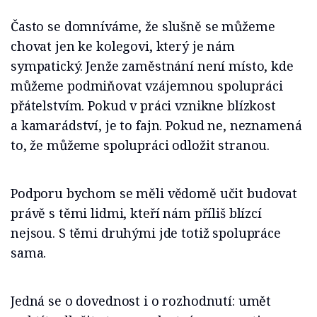
Často se domníváme, že slušně se můžeme
chovat jen ke kolegovi, který je nám
sympatický. Jenže zaměstnání není místo, kde
můžeme podmiňovat vzájemnou spolupráci
přátelstvím. Pokud v práci vznikne blízkost
a kamarádství, je to fajn. Pokud ne, neznamená
to, že můžeme spolupráci odložit stranou.
Podporu bychom se měli vědomě učit budovat
právě s těmi lidmi, kteří nám příliš blízcí
nejsou. S těmi druhými jde totiž spolupráce
sama.
Jedná se o dovednost i o rozhodnutí: umět