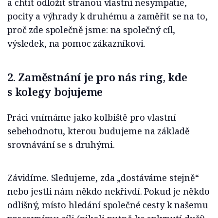
a chtít odložit stranou vlastní nesympatie,
pocity a výhrady k druhému a zaměřit se na to,
proč zde společně jsme: na společný cíl,
výsledek, na pomoc zákazníkovi.
2. Zaměstnání je pro nás ring, kde
s kolegy bojujeme
Práci vnímáme jako kolbiště pro vlastní
sebehodnotu, kterou budujeme na základě
srovnávání se s druhými.
Závidíme. Sledujeme, zda „dostáváme stejně“
nebo jestli nám někdo nekřivdí. Pokud je někdo
odlišný, místo hledání společné cesty k našemu