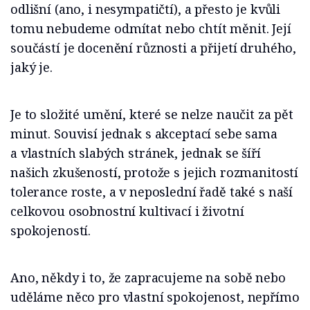
odlišní (ano, i nesympatičtí), a přesto je kvůli
tomu nebudeme odmítat nebo chtít měnit. Její
součástí je docenění různosti a přijetí druhého,
jaký je.
Je to složité umění, které se nelze naučit za pět
minut. Souvisí jednak s akceptací sebe sama
a vlastních slabých stránek, jednak se šíří
našich zkušeností, protože s jejich rozmanitostí
tolerance roste, a v neposlední řadě také s naší
celkovou osobnostní kultivací i životní
spokojeností.
Ano, někdy i to, že zapracujeme na sobě nebo
uděláme něco pro vlastní spokojenost, nepřímo