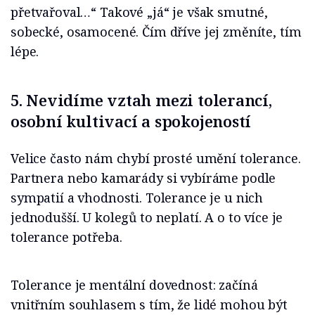
přetvařoval…“ Takové „já“ je však smutné,
sobecké, osamocené. Čím dříve jej změníte, tím
lépe.
5. Nevidíme vztah mezi tolerancí,
osobní kultivací a spokojeností
Velice často nám chybí prosté umění tolerance.
Partnera nebo kamarády si vybíráme podle
sympatií a vhodnosti. Tolerance je u nich
jednodušší. U kolegů to neplatí. A o to více je
tolerance potřeba.
Tolerance je mentální dovednost: začíná
vnitřním souhlasem s tím, že lidé mohou být