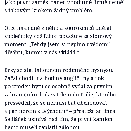
jako první zaměstnanec v rodinné firmě neměl
s takovým krokem žádný problém.
Otec následně z něho a sourozenců udělal
společníky, což Libor považuje za zlomový
moment: „Tehdy jsem si naplno uvědomil
důvěru, kterou v nás vkládá.“
Brzy se stal tahounem rodinného byznysu.
Začal chodit na hodiny angličtiny a rok
po prodeji bytu se osobně vydal za prvním
zahraničním dodavatelem do Itálie, kterého
přesvědčil, že se nemusí bát obchodovat
s partnerem z „Východu“ – přestože se dnes
Sedláček usmívá nad tím, že první kamion
hadic museli zaplatit zálohou.