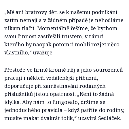
„Mé ani bratrovy děti se k našemu podnikání
zatím nemají a v žádném případě je nehodláme
nikam tlačit. Momentálně řešíme, že bychom
svou činnost zastřešili trustem, v rámci
kterého by naopak potomci mohli rozjet něco
vlastního,“ uvažuje.
Přestože ve firmě kromě něj a jeho sourozenců
pracují i někteří vzdálenější příbuzní,
doporučuje při zaměstnávání rodinných
příslušníků jistou opatrnost. „Není to žádná
idylka. Aby nám to fungovalo, držíme se
jednoduchého pravidla – když patříte do rodiny,
musíte makat dvakrát tolik,“ uzavírá Sedláček.