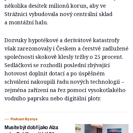
několika desítek milionů korun, aby ve
Strážnici vybudovala nový centrální sklad
a montážní halu.
Dozvuky hypotékové a derivátové katastrofy
však zarezonovaly i Českem a čerstvě zadlužené
společnosti skokově klesly tržby o 25 procent.
Sedláčkovi se rozhodli poslední zbývající
hotovost doplnit dotací a po úspěšném
schválení nakoupili řadu nových technologií –
zejména zařízení na řez pomocí vysokotlakého
vodního paprsku nebo digitální plotr.
Podcast Byznys
Musíte být dobří jako Alza