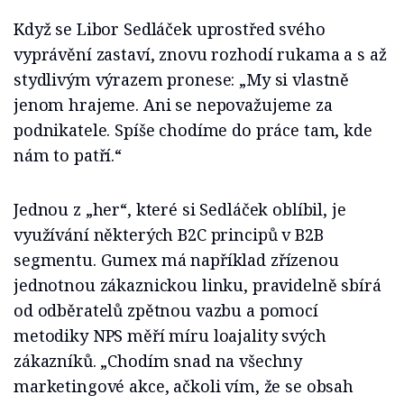
Když se Libor Sedláček uprostřed svého
vyprávění zastaví, znovu rozhodí rukama a s až
stydlivým výrazem pronese: „My si vlastně
jenom hrajeme. Ani se nepovažujeme za
podnikatele. Spíše chodíme do práce tam, kde
nám to patří.“
Jednou z „her“, které si Sedláček oblíbil, je
využívání některých B2C principů v B2B
segmentu. Gumex má například zřízenou
jednotnou zákaznickou linku, pravidelně sbírá
od odběratelů zpětnou vazbu a pomocí
metodiky NPS měří míru loajality svých
zákazníků. „Chodím snad na všechny
marketingové akce, ačkoli vím, že se obsah