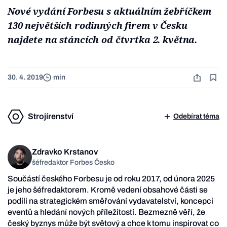
Nové vydání Forbesu s aktuálním žebříčkem
130 největších rodinných firem v Česku
najdete na stáncích od čtvrtka 2. května.
30. 4. 2019
min
Strojírenství
Odebírat téma
Zdravko Krstanov
šéfredaktor Forbes Česko
Součástí českého Forbesu je od roku 2017, od února 2025
je jeho šéfredaktorem. Kromě vedení obsahové části se
podíli na strategickém směřování vydavatelství, koncepci
eventů a hledání nových příležitostí. Bezmezně věří, že
český byznys může být světový a chce k tomu inspirovat co