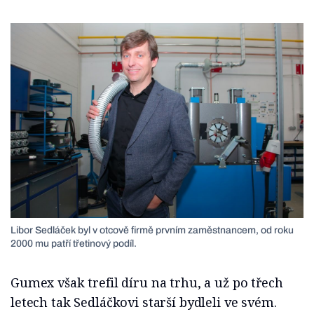
Libor Sedláček byl v otcově firmě prvním zaměstnancem, od roku
2000 mu patří třetinový podíl.
Gumex však trefil díru na trhu, a už po třech
letech tak Sedláčkovi starší bydleli ve svém.