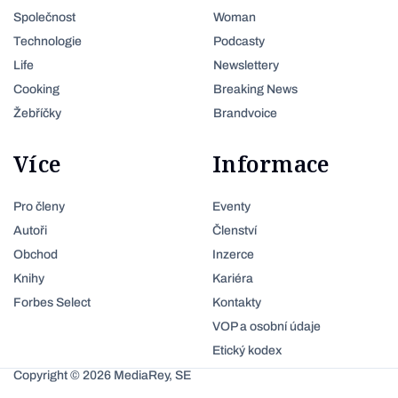
Společnost
Woman
Technologie
Podcasty
Life
Newslettery
Cooking
Breaking News
Žebříčky
Brandvoice
Více
Informace
Pro členy
Eventy
Autoři
Členství
Obchod
Inzerce
Knihy
Kariéra
Forbes Select
Kontakty
VOP a osobní údaje
Etický kodex
Copyright © 2026 MediaRey, SE