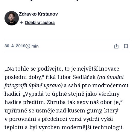
Zdravko Krstanov
Odebírat autora
30. 4. 2019
min
„Na tohle se podívejte, to je největší inovace
poslední doby,“ říká Libor Sedláček
(na úvodní
fotografii úplně vpravo)
a sahá pro modročernou
hadici. „Vypadá to úplně stejně jako všechny
hadice předtím. Zhruba tak sexy náš obor je,“
upřímně se usměje nad kusem gumy, který
v porovnání s předchozí verzí vydrží vyšší
teplotu a byl vyroben modernější technologií.