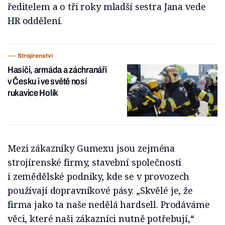
ředitelem a o tři roky mladší sestra Jana vede
HR oddělení.
Strojírenství
Hasiči, armáda a záchranáři
v Česku i ve světě nosí
rukavice Holík
Mezi zákazníky Gumexu jsou zejména
strojírenské firmy, stavební společnosti
i zemědělské podniky, kde se v provozech
používají dopravníkové pásy. „Skvělé je, že
firma jako ta naše nedělá hardsell. Prodáváme
věci, které naši zákazníci nutně potřebují,“