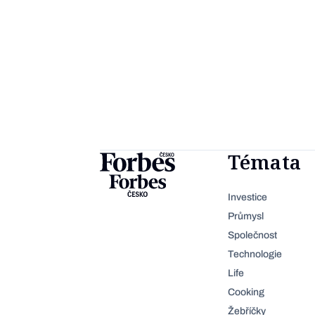
Témata
Investice
Průmysl
Společnost
Technologie
Life
Cooking
Žebříčky