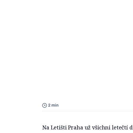
2 min
Na Letišti Praha už všichni letečtí 