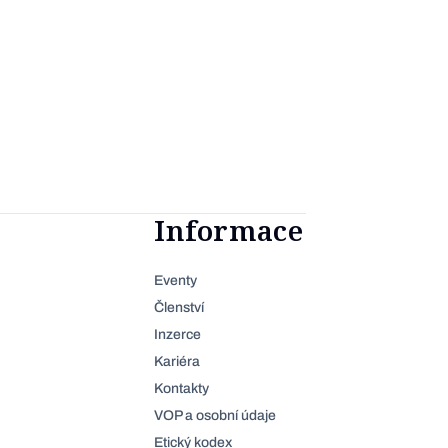
Informace
Eventy
Členství
Inzerce
Kariéra
Kontakty
VOP a osobní údaje
Etický kodex