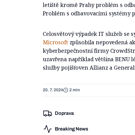
letiště kromě Prahy problém s od
Problém s odbavovacími systémy pos
Celosvětový výpadek IT služeb se
Microsoft
způsobila nepovedená ak
kyberbezpečnostní firmy CrowdStr
uzavřena například většina BENU l
služby pojišťoven Allianz a General
20. 7. 2024
2 min
Doprava
Breaking News