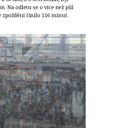
on. Na odletu se o více než půl
 zpoždění činilo 116 minut.