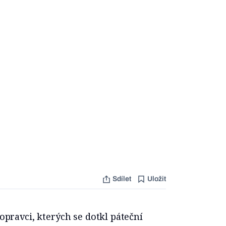
Sdílet
Uložit
dopravci, kterých se dotkl páteční