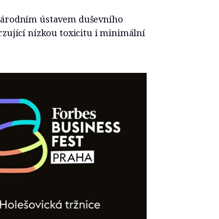
 Národním ústavem duševního
zující nízkou toxicitu i minimální