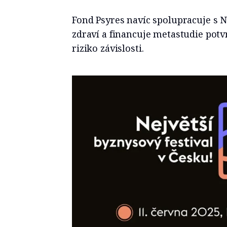
Fond Psyres navíc spolupracuje s
zdraví a financuje metastudie potvr
riziko závislosti.