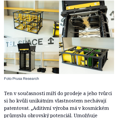
Foto Prusa Research
Ten v současnosti míří do prodeje a jeho tvůrci
si ho kvůli unikátním vlastnostem nechávají
patentovat. „Aditivní výroba má v kosmickém
průmyslu obrovský potenciál. Umožňuje