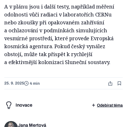
A v plánu jsou i další testy, například měření
odolnosti vůči radiaci v laboratořích CERNu
nebo zkoušky při opakovaném zahřívání
a ochlazování v podmínkách simulujících
vesmírné prostředí, které provede Evropská
kosmická agentura. Pokud český vynález
obstojí, může tak přispět k rychlejší
a efektivnější kolonizaci Sluneční soustavy.
25. 9. 2025
4 min
Inovace
Odebírat téma
Jana Mertová