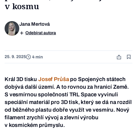
v kosmu
Jana Mertová
Odebírat autora
25. 9. 2025
4 min
Král 3D tisku
Josef Průša
po Spojených státech
dobývá další území. A to rovnou za hranicí Země.
S vesmírnou společností TRL Space vyvinuli
speciální materiál pro 3D tisk, který se dá na rozdíl
od běžného plastu dobře využít ve vesmíru. Nový
filament zrychlí vývoj a zlevní výrobu
v kosmickém průmyslu.