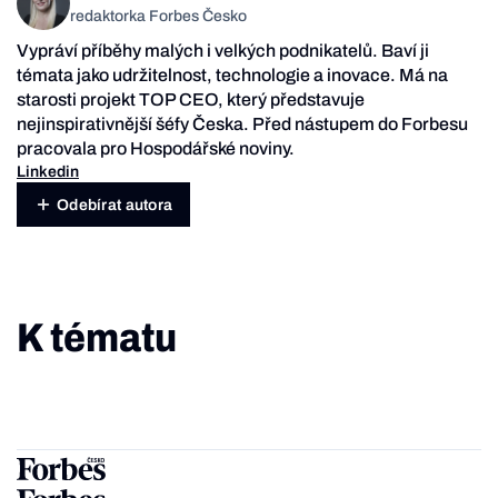
redaktorka Forbes Česko
Vypráví příběhy malých i velkých podnikatelů. Baví ji
témata jako udržitelnost, technologie a inovace. Má na
starosti projekt TOP CEO, který představuje
nejinspirativnější šéfy Česka. Před nástupem do Forbesu
pracovala pro Hospodářské noviny.
Linkedin
Odebírat autora
K tématu