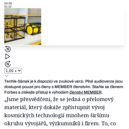
00:00
01:12
Tenhle článek je k dispozici ve zvukové verzi. Plné audioverze jsou
dostupné pouze pro členy s MEMBER členstvím. Staňte se členem
Forbes a získejte přístup k výhodám
členství MEMBER
.
„Jsme přesvědčeni, že se jedná o přelomový
materiál, který dokáže zpřístupnit vývoj
kosmických technologií mnohem širšímu
okruhu vývojářů, výzkumníků i firem. To, co