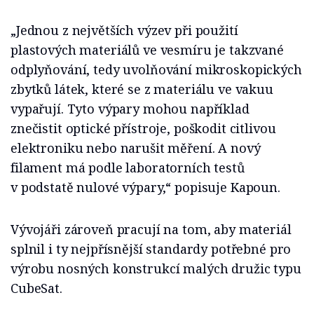
„Jednou z největších výzev při použití
plastových materiálů ve vesmíru je takzvané
odplyňování, tedy uvolňování mikroskopických
zbytků látek, které se z materiálu ve vakuu
vypařují. Tyto výpary mohou například
znečistit optické přístroje, poškodit citlivou
elektroniku nebo narušit měření. A nový
filament má podle laboratorních testů
v podstatě nulové výpary,“ popisuje Kapoun.
Vývojáři zároveň pracují na tom, aby materiál
splnil i ty nejpřísnější standardy potřebné pro
výrobu nosných konstrukcí malých družic typu
CubeSat.