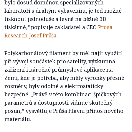
bylo dosud doménou specializovaných
laboratoří s drahým vybavením, je teď možné
tisknout jednoduše a levně na běžné 3D
tiskárně,“ popisuje zakladatel a CEO
Prusa
Research
Josef Průša
.
Polykarbonátový filament by měl najít využití
při vývoji součástek pro satelity, výzkumná
zařízení i náročné průmyslové aplikace na
Zemi, kde je potřeba, aby měly výrobky přesné
rozměry, byly odolné a elektrostaticky
bezpečné. „Právě v této kombinaci špičkových
parametrů a dostupnosti vidíme skutečný
posun,“ vysvětluje Průša hlavní přínos nového
materiálu.