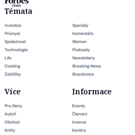
Témata
Investice
Speciály
Průmysl
Komentáře
Společnost
Woman
Technologie
Podcasty
Life
Newslettery
Cooking
Breaking News
Žebříčky
Brandvoice
Více
Informace
Pro členy
Eventy
Autoři
Členství
Obchod
Inzerce
Knihy
Kariéra