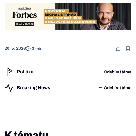
20. 5. 2026
3 min
Politika
Odebírat téma
Breaking News
Odebírat téma
K tématu