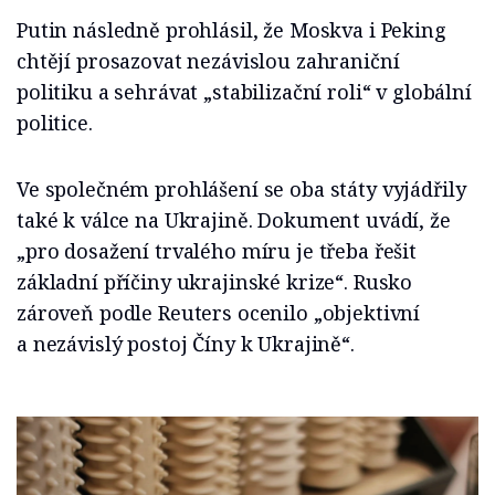
Putin následně prohlásil, že Moskva i Peking
chtějí prosazovat nezávislou zahraniční
politiku a sehrávat „stabilizační roli“ v globální
politice.
Ve společném prohlášení se oba státy vyjádřily
také k válce na Ukrajině. Dokument uvádí, že
„pro dosažení trvalého míru je třeba řešit
základní příčiny ukrajinské krize“. Rusko
zároveň podle Reuters ocenilo „objektivní
a nezávislý postoj Číny k Ukrajině“.