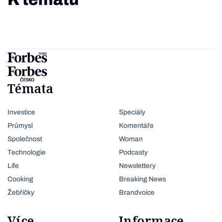
Témata
Investice
Speciály
Průmysl
Komentáře
Společnost
Woman
Technologie
Podcasty
Life
Newslettery
Cooking
Breaking News
Žebříčky
Brandvoice
Více
Informace