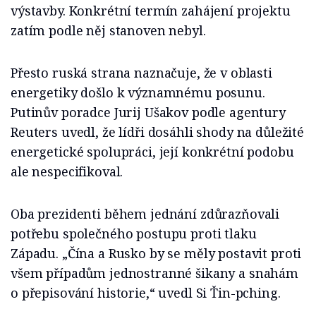
výstavby. Konkrétní termín zahájení projektu
zatím podle něj stanoven nebyl.
Přesto ruská strana naznačuje, že v oblasti
energetiky došlo k významnému posunu.
Putinův poradce Jurij Ušakov podle agentury
Reuters uvedl, že lídři dosáhli shody na důležité
energetické spolupráci, její konkrétní podobu
ale nespecifikoval.
Oba prezidenti během jednání zdůrazňovali
potřebu společného postupu proti tlaku
Západu. „Čína a Rusko by se měly postavit proti
všem případům jednostranné šikany a snahám
o přepisování historie,“ uvedl Si Ťin-pching.