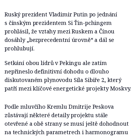
Ruský prezident Vladimir Putin po jednání
s čínským prezidentem Si Ťin-pchingem
prohlásil, že vztahy mezi Ruskem a Čínou
dosáhly „bezprecedentní úrovně“ a dál se
prohlubují.
Setkání obou lídrů v Pekingu ale zatím
nepřineslo definitivní dohodu o dlouho
diskutovaném plynovodu Síla Sibiře 2, který
patří mezi klíčové energetické projekty Moskvy.
Podle mluvčího Kremlu Dmitrije Peskova
zůstávají některé detaily projektu stále
otevřené a obě strany se musí ještě dohodnout
na technických parametrech i harmonogramu