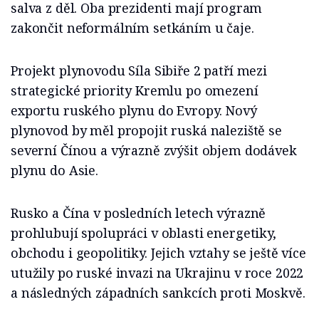
salva z děl. Oba prezidenti mají program
zakončit neformálním setkáním u čaje.
Projekt plynovodu Síla Sibiře 2 patří mezi
strategické priority Kremlu po omezení
exportu ruského plynu do Evropy. Nový
plynovod by měl propojit ruská naleziště se
severní Čínou a výrazně zvýšit objem dodávek
plynu do Asie.
Rusko a Čína v posledních letech výrazně
prohlubují spolupráci v oblasti energetiky,
obchodu i geopolitiky. Jejich vztahy se ještě více
utužily po ruské invazi na Ukrajinu v roce 2022
a následných západních sankcích proti Moskvě.