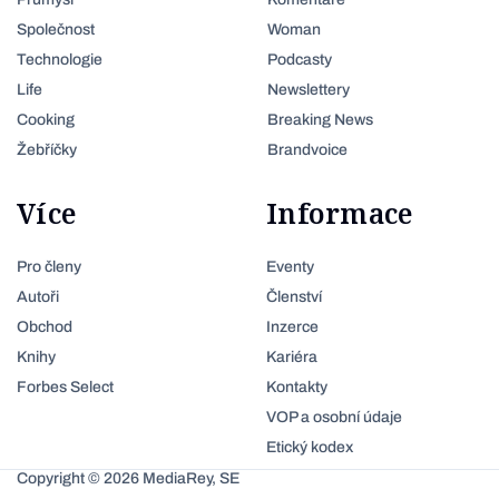
Společnost
Woman
Technologie
Podcasty
Life
Newslettery
Cooking
Breaking News
Žebříčky
Brandvoice
Více
Informace
Pro členy
Eventy
Autoři
Členství
Obchod
Inzerce
Knihy
Kariéra
Forbes Select
Kontakty
VOP a osobní údaje
Etický kodex
Copyright © 2026 MediaRey, SE