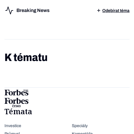
Breaking News
Odebírat téma
K tématu
Témata
Investice
Speciály
Průmysl
Komentáře