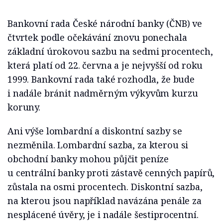
Bankovní rada České národní banky (ČNB) ve
čtvrtek podle očekávání znovu ponechala
základní úrokovou sazbu na sedmi procentech,
která platí od 22. června a je nejvyšší od roku
1999. Bankovní rada také rozhodla, že bude
i nadále bránit nadměrným výkyvům kurzu
koruny.
Ani výše lombardní a diskontní sazby se
nezměnila. Lombardní sazba, za kterou si
obchodní banky mohou půjčit peníze
u centrální banky proti zástavě cenných papírů,
zůstala na osmi procentech. Diskontní sazba,
na kterou jsou například navázána penále za
nesplácené úvěry, je i nadále šestiprocentní.