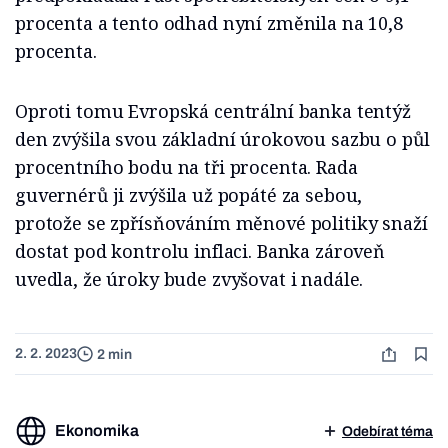
procenta a tento odhad nyní změnila na 10,8
procenta.
Oproti tomu Evropská centrální banka tentýž
den zvýšila svou základní úrokovou sazbu o půl
procentního bodu na tři procenta. Rada
guvernérů ji zvýšila už popáté za sebou,
protože se zpřísňováním měnové politiky snaží
dostat pod kontrolu inflaci. Banka zároveň
uvedla, že úroky bude zvyšovat i nadále.
2. 2. 2023
2 min
Ekonomika
Odebírat téma