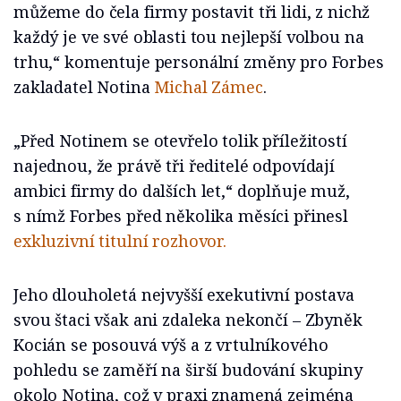
můžeme do čela firmy postavit tři lidi, z nichž
každý je ve své oblasti tou nejlepší volbou na
trhu,“ komentuje personální změny pro Forbes
zakladatel Notina
Michal Zámec
.
„Před Notinem se otevřelo tolik příležitostí
najednou, že právě tři ředitelé odpovídají
ambici firmy do dalších let,“ doplňuje muž,
s nímž Forbes před několika měsíci přinesl
exkluzivní titulní rozhovor.
Jeho dlouholetá nejvyšší exekutivní postava
svou štaci však ani zdaleka nekončí – Zbyněk
Kocián se posouvá výš a z vrtulníkového
pohledu se zaměří na širší budování skupiny
okolo Notina, což v praxi znamená zejména