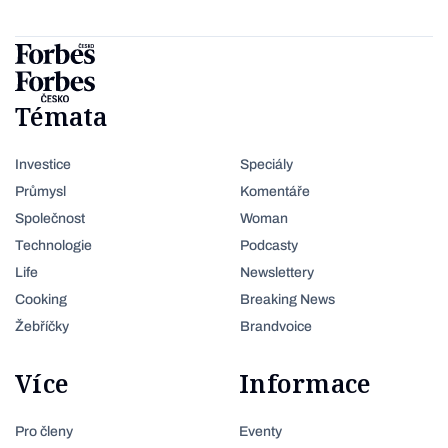
Témata
Investice
Speciály
Průmysl
Komentáře
Společnost
Woman
Technologie
Podcasty
Life
Newslettery
Cooking
Breaking News
Žebříčky
Brandvoice
Více
Informace
Pro členy
Eventy