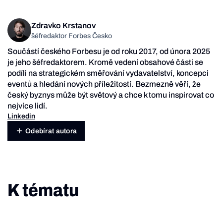
Zdravko Krstanov
šéfredaktor Forbes Česko
Součástí českého Forbesu je od roku 2017, od února 2025
je jeho šéfredaktorem. Kromě vedení obsahové části se
podíli na strategickém směřování vydavatelství, koncepci
eventů a hledání nových příležitostí. Bezmezně věří, že
český byznys může být světový a chce k tomu inspirovat co
nejvíce lidí.
Linkedin
Odebírat autora
K tématu