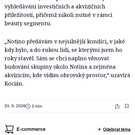
vyhledávání investičních a akvizičních
příležitostí, přičemž nikoli nutně v rámci
beauty segmentu.
„Notino předávám v nejsilnější kondici, v jaké
kdy bylo, a do rukou lidí, se kterými jsem ho
roky stavěl. Sám se chci naplno věnovat
budování skupiny okolo Notina a zejména
akvizicím, kde vidím obrovský prostor,“ uzavírá
Kocián.
24. 6. 2026
3 min
E-commerce
Odebírat téma