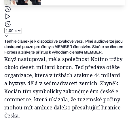
Tenhle článek je k dispozici ve zvukové verzi. Plné audioverze jsou
dostupné pouze pro členy s MEMBER členstvím. Staňte se členem
Forbes a získejte přístup k výhodám
členství MEMBER
.
Když nastupoval, měla společnost Notino tržby
okolo deseti miliard korun. Teď předává otěže
organizace, která v tržbách atakuje 44 miliard
a byznys dělá v sedmadvaceti zemích. Zbyněk
Kocián tím symbolicky zakončuje éru české e-
commerce, která ukázala, že tuzemské počiny
mohou mít ambice daleko přesahující hranice
Česka.