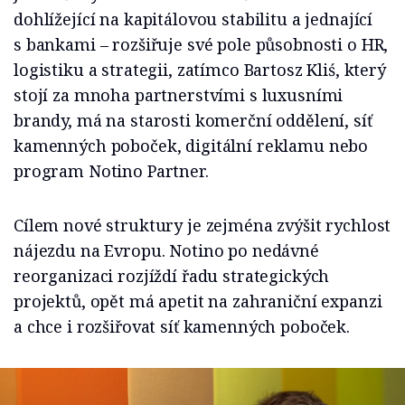
dohlížející na kapitálovou stabilitu a jednající
s bankami – rozšiřuje své pole působnosti o HR,
logistiku a strategii, zatímco Bartosz Kliś, který
stojí za mnoha partnerstvími s luxusními
brandy, má na starosti komerční oddělení, síť
kamenných poboček, digitální reklamu nebo
program Notino Partner.
Cílem nové struktury je zejména zvýšit rychlost
nájezdu na Evropu. Notino po nedávné
reorganizaci rozjíždí řadu strategických
projektů, opět má apetit na zahraniční expanzi
a chce i rozšiřovat síť kamenných poboček.