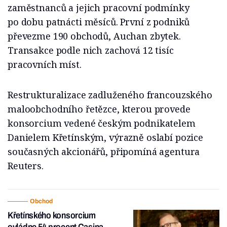
zaměstnanců a jejich pracovní podmínky
po dobu patnácti měsíců. První z podniků
převezme 190 obchodů, Auchan zbytek.
Transakce podle nich zachová 12 tisíc
pracovních míst.
Restrukturalizace zadluženého francouzského
maloobchodního řetězce, kterou provede
konsorcium vedené českým podnikatelem
Danielem Křetínským, výrazně oslabí pozice
současných akcionářů, připomíná agentura
Reuters.
Obchod
Křetínského konsorcium