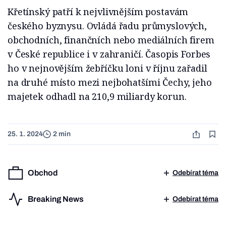
Křetínský patří k nejvlivnějším postavám
českého byznysu. Ovládá řadu průmyslových,
obchodních, finančních nebo mediálních firem
v České republice i v zahraničí. Časopis Forbes
ho v nejnovějším žebříčku loni v říjnu zařadil
na druhé místo mezi nejbohatšími Čechy, jeho
majetek odhadl na 210,9 miliardy korun.
25. 1. 2024
2 min
Obchod
Odebírat téma
Breaking News
Odebírat téma