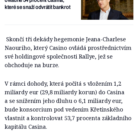
ovládne 54 procent Casina,
které se snaží odvrátit bankrot
Skončí tři dekády hegemonie Jeana-Charlese
Naouriho, který Casino ovládá prostřednictvím
své holdingové společnosti Rallye, jež se
obchoduje na burze.
V rámci dohody, která počítá s vložením 1,2
miliardy eur (29,8 miliardy korun) do Casina
a se snížením jeho dluhu o 6,1 miliardy eur,
bude konsorcium pod vedením Křetínského
vlastnit a kontrolovat 53,7 procenta základního
kapitálu Casina.