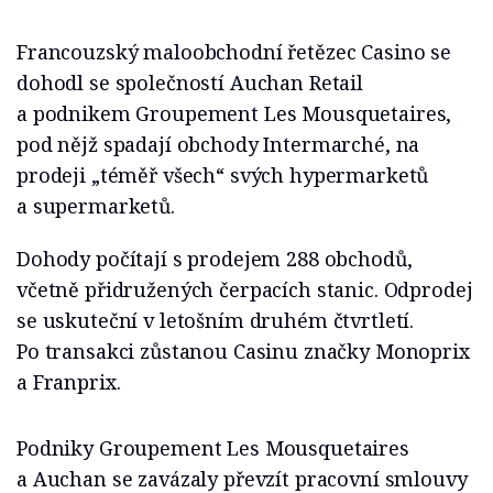
Francouzský maloobchodní řetězec Casino se
dohodl se společností Auchan Retail
a podnikem Groupement Les Mousquetaires,
pod nějž spadají obchody Intermarché, na
prodeji „téměř všech“ svých hypermarketů
a supermarketů.
Dohody počítají s prodejem 288 obchodů,
včetně přidružených čerpacích stanic. Odprodej
se uskuteční v letošním druhém čtvrtletí.
Po transakci zůstanou Casinu značky Monoprix
a Franprix.
Podniky Groupement Les Mousquetaires
a Auchan se zavázaly převzít pracovní smlouvy