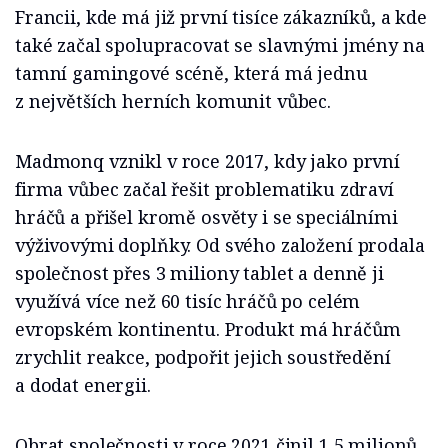
Francii, kde má již první tisíce zákazníků, a kde
také začal spolupracovat se slavnými jmény na
tamní gamingové scéně, která má jednu
z největších herních komunit vůbec.
Madmonq vznikl v roce 2017, kdy jako první
firma vůbec začal řešit problematiku zdraví
hráčů a přišel kromě osvěty i se speciálními
výživovými doplňky. Od svého založení prodala
společnost přes 3 miliony tablet a denně ji
využívá více než 60 tisíc hráčů po celém
evropském kontinentu. Produkt má hráčům
zrychlit reakce, podpořit jejich soustředění
a dodat energii.
Obrat společnosti v roce 2021 činil 1,5 milionů