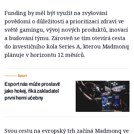
Funding by měl být využit na zvyšování
povědomí o důležitosti a prioritizaci zdraví ve
světě gamingu, vývoj nových produktů, inovací
a budování týmu. Zároveň se tím otevírá cesta
do investičního kola Series A, kterou Madmonq
plánuje v horizontu 12 měsíců.
Sport
Esport nás může proslavit
jako hokej, říká zakladatel
první herní učebny
Svou cestu na evropský trh začíná Madmonq ve