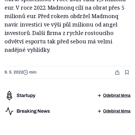
eur. V roce 2022 Madmonq cílí na obrat přes 5
milionů eur. Před rokem obdržel Madmonq
navíc investici ve výši půl milionu od angel
investorů. Další firma z rychle rostoucího
odvětví esportu tak před sebou má velmi
nadějné vyhlídky.
9. 5. 2022
min
Startupy
Odebírat téma
Breaking News
Odebírat téma