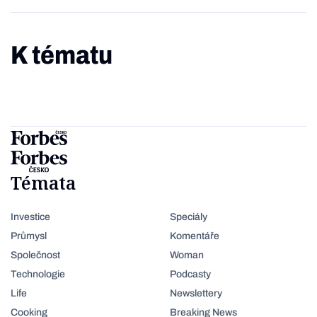
K tématu
Témata
Investice
Speciály
Průmysl
Komentáře
Společnost
Woman
Technologie
Podcasty
Life
Newslettery
Cooking
Breaking News