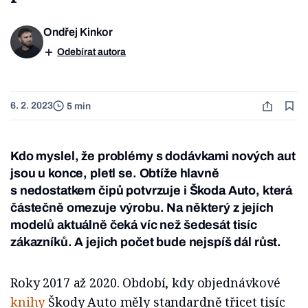
Ondřej Kinkor
Odebírat autora
6. 2. 2023
5 min
Kdo myslel, že problémy s dodávkami nových aut
jsou u konce, pletl se. Obtíže hlavně
s nedostatkem čipů potvrzuje i Škoda Auto, která
částečně omezuje výrobu. Na některý z jejích
modelů aktuálně čeká víc než šedesát tisíc
zákazníků. A jejich počet bude nejspíš dál růst.
Roky 2017 až 2020. Období, kdy objednávkové
knihy
Škody Auto měly standardně třicet tisíc