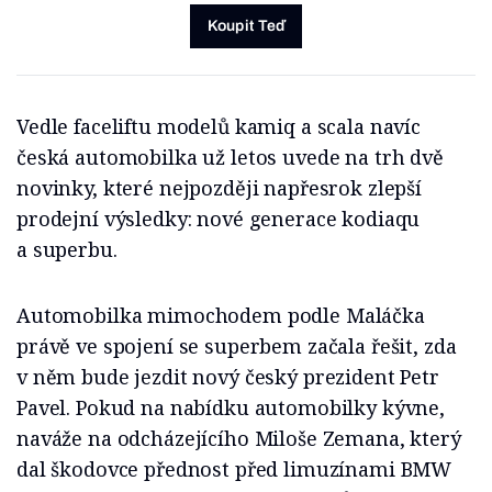
Koupit Teď
Vedle faceliftu modelů kamiq a scala navíc
česká automobilka už letos uvede na trh dvě
novinky, které nejpozději napřesrok zlepší
prodejní výsledky: nové generace kodiaqu
a superbu.
Automobilka mimochodem podle Maláčka
právě ve spojení se superbem začala řešit, zda
v něm bude jezdit nový český prezident Petr
Pavel. Pokud na nabídku automobilky kývne,
naváže na odcházejícího Miloše Zemana, který
dal škodovce přednost před limuzínami BMW