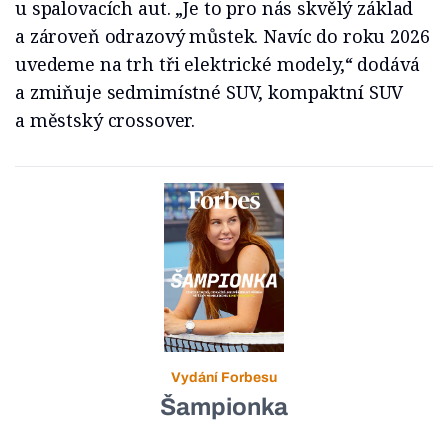
u spalovacích aut. „Je to pro nás skvělý základ
a zároveň odrazový můstek. Navíc do roku 2026
uvedeme na trh tři elektrické modely,“ dodává
a zmiňuje sedmimístné SUV, kompaktní SUV
a městský crossover.
Vydání Forbesu
Šampionka