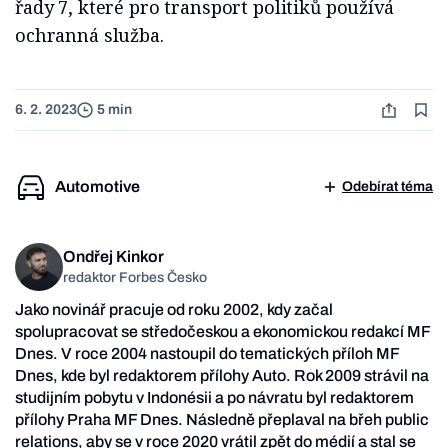
řady 7, které pro transport politiků používá
ochranná služba.
6. 2. 2023
5 min
Automotive
Odebírat téma
Ondřej Kinkor
redaktor Forbes Česko
Jako novinář pracuje od roku 2002, kdy začal
spolupracovat se středočeskou a ekonomickou redakcí MF
Dnes. V roce 2004 nastoupil do tematických příloh MF
Dnes, kde byl redaktorem přílohy Auto. Rok 2009 strávil na
studijním pobytu v Indonésii a po návratu byl redaktorem
přílohy Praha MF Dnes. Následně přeplaval na břeh public
relations, aby se v roce 2020 vrátil zpět do médií a stal se