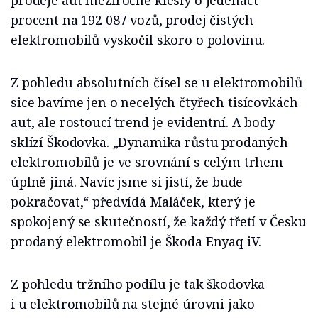
procent na 192 087 vozů, prodej čistých
elektromobilů vyskočil skoro o polovinu.
Z pohledu absolutních čísel se u elektromobilů
sice bavíme jen o necelých čtyřech tisícovkách
aut, ale rostoucí trend je evidentní. A body
sklízí Škodovka. „Dynamika růstu prodaných
elektromobilů je ve srovnání s celým trhem
úplně jiná. Navíc jsme si jistí, že bude
pokračovat,“ předvídá Maláček, který je
spokojený se skutečností, že každý třetí v Česku
prodaný elektromobil je Škoda Enyaq iV.
Z pohledu tržního podílu je tak škodovka
i u elektromobilů na stejné úrovni jako