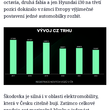
octavia, druhá fabia a jen Hyundai i30 na třetí
pozici dokázalo v rámci Evropy výjimečné
postavení jedné automobilky rozbít.
Škodovka je silná i v oblasti elektromobility,
která v Česku citelně bují. Zatímco celkové
prodeje aut meziročně klesly o jedenáct