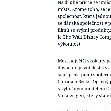
Na druhé příčce se umíst
místa. Kromě toho, že 
společnost, která jednou
se dánská společnost v 
filmů se svými produkty.
je The Walt Disney Compa
výkonnost.
Mezi největší skokany pa
dostal do první desítky 
si připsala pivní společn
Corona a Becks. Opačný 
s výbušným modelem Gala
Volkswagen, který stále 