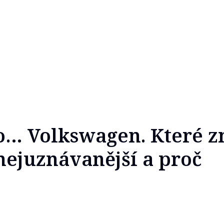
o… Volkswagen. Které z
 nejuznávanější a proč