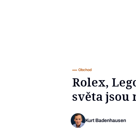
Obchod
Rolex, Leg
světa jsou
Kurt Badenhausen