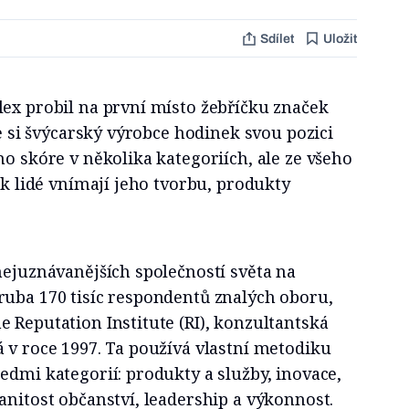
Sdílet
Uložit
lex probil na první místo žebříčku značek
že si švýcarský výrobce hodinek svou pozici
ho skóre v několika kategoriích, ale ze všeho
ak lidé vnímají jeho tvorbu, produkty
nejuznávanějších společností světa na
ruba 170 tisíc respondentů znalých oboru,
 Reputation Institute (RI), konzultantská
 v roce 1997. Ta používá vlastní metodiku
edmi kategorií: produkty a služby, inovace,
anitost občanství, leadership a výkonnost.