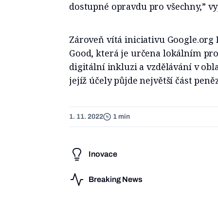
dostupné opravdu pro všechny,” vyj
Zároveň vítá iniciativu Google.org 
Good, která je určena lokálním pro
digitální inkluzi a vzdělávání v obl
jejíž účely půjde největší část peněz
1. 11. 2022
1 min
Inovace
Breaking News