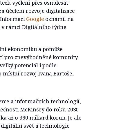
letech vyčlení přes osmdesát
a účelem rozvoje digitalizace
. Informaci
Google
oznámil na
v rámci Digitálního týdne
ální ekonomiku a pomůže
stí pro znevýhodněné komunity.
velký potenciál i podle
 místní rozvoj Ivana Bartoše,
ce a informačních technologií,
ečnosti McKinsey do roku 2030
a až o 360 miliard korun. Je ale
 digitální svět a technologie