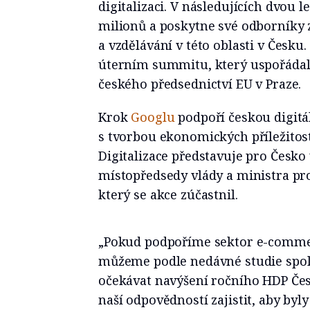
digitalizaci. V následujících dvou 
milionů a poskytne své odborníky z
a vzdělávání v této oblasti v Česku
úterním summitu, který uspořádal 
českého předsednictví EU v Praze.
Krok
Googlu
podpoří českou digit
s tvorbou ekonomických příležito
Digitalizace představuje pro Česko 
místopředsedy vlády a ministra pro
který se akce zúčastnil.
„Pokud podpoříme sektor e-commer
můžeme podle nedávné studie spol
očekávat navýšení ročního HDP Česk
naší odpovědností zajistit, aby byly