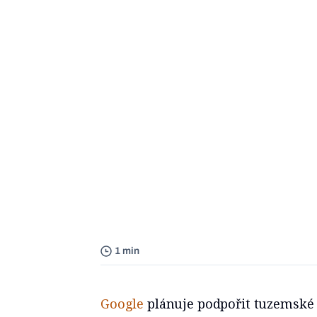
1 min
Google
plánuje podpořit tuzemské 