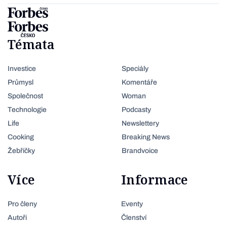
Témata
Investice
Speciály
Průmysl
Komentáře
Společnost
Woman
Technologie
Podcasty
Life
Newslettery
Cooking
Breaking News
Žebříčky
Brandvoice
Více
Informace
Pro členy
Eventy
Autoři
Členství