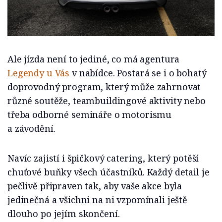
Ale jízda není to jediné, co má agentura
Legendy u Vás
v nabídce. Postará se i o bohatý
doprovodný program, který může zahrnovat
různé soutěže, teambuildingové aktivity nebo
třeba odborné semináře o motorismu
a závodění.
Navíc zajistí i špičkový catering, který potěší
chuťové buňky všech účastníků. Každý detail je
pečlivě připraven tak, aby vaše akce byla
jedinečná a všichni na ni vzpomínali ještě
dlouho po jejím skončení.