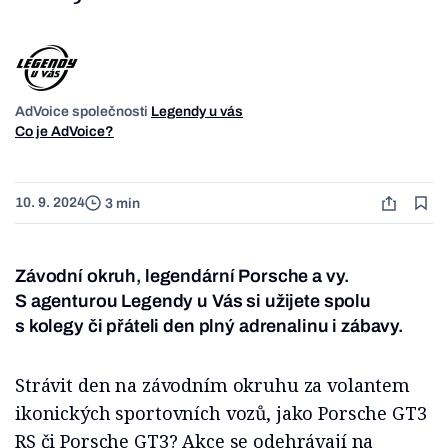
AdVoice společnosti
Legendy u vás
Co je AdVoice?
10. 9. 2024
3 min
Závodní okruh, legendární Porsche a vy.
S agenturou Legendy u Vás si užijete spolu
s kolegy či přáteli den plný adrenalinu i zábavy.
Strávit den na závodním okruhu za volantem
ikonických sportovních vozů, jako Porsche GT3
RS či Porsche GT3? Akce se odehrávají na