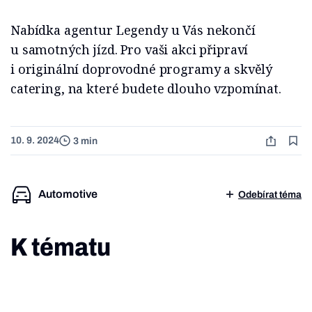
Nabídka agentur Legendy u Vás nekončí
u samotných jízd. Pro vaši akci připraví
i originální doprovodné programy a skvělý
catering, na které budete dlouho vzpomínat.
10. 9. 2024
3 min
Automotive
Odebírat téma
K tématu