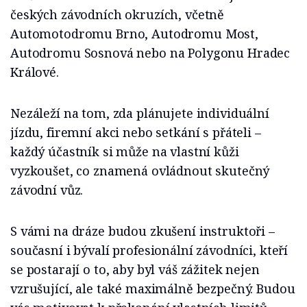
českých závodních okruzích, včetně
Automotodromu Brno, Autodromu Most,
Autodromu Sosnová nebo na Polygonu Hradec
Králové.
Nezáleží na tom, zda plánujete individuální
jízdu, firemní akci nebo setkání s přáteli –
každý účastník si může na vlastní kůži
vyzkoušet, co znamená ovládnout skutečný
závodní vůz.
S vámi na dráze budou zkušení instruktoři –
současní i bývalí profesionální závodníci, kteří
se postarají o to, aby byl váš zážitek nejen
vzrušující, ale také maximálně bezpečný. Budou