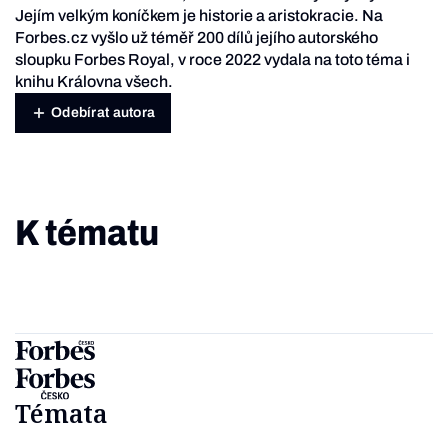
Jejím velkým koníčkem je historie a aristokracie. Na
Forbes.cz vyšlo už téměř 200 dílů jejího autorského
sloupku Forbes Royal, v roce 2022 vydala na toto téma i
knihu Královna všech.
Odebírat autora
K tématu
Témata