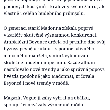
pódiových kostýmů – královny svého žánru, ale
vlastně i celého hudebního průmyslu.
O generaci starší Madonna získala poprvé
v kariéře skutečně významnou konkurenci.
Ambiciózní Beyoncé držela od prvního dne svůj
byznys pevně v rukou – s pomocí vlivného
a mocného manžela, s nímž vybudovali
skutečné hudební impérium. Každé album
nastolovalo nové trendy a jako správná popová
hvězda (podobně jako Madonna), určovala
Beyoncé i nové trendy v módě.
Magazín Vogue ji záhy vybral na obálku,
spolupráci navázaly významné módní