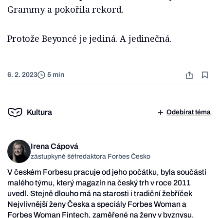
Grammy a pokořila rekord.
Protože Beyoncé je jediná. A jedinečná.
6. 2. 2023
5 min
Kultura
Odebírat téma
Irena Cápová
zástupkyně šéfredaktora Forbes Česko
V českém Forbesu pracuje od jeho počátku, byla součástí
malého týmu, který magazín na český trh v roce 2011
uvedl. Stejně dlouho má na starosti i tradiční žebříček
Nejvlivnější ženy Česka a speciály Forbes Woman a
Forbes Woman Fintech, zaměřené na ženy v byznysu.