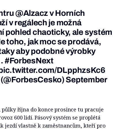
ntru
@Alzacz
v Horních
ží v regálech je možná
í pohled chaoticky, ale systém
le toho, jak moc se prodává,
a taky aby podobné výrobky
y…
#ForbesNext
pic.twitter.com/DLpphzsKc6
 (@ForbesCesko)
September
 půlky října do konce prosince tu pracuje
voz 600 lidí. Pásový systém se proplétá
k jezdí vlastně k zaměstnancům, kteří pro