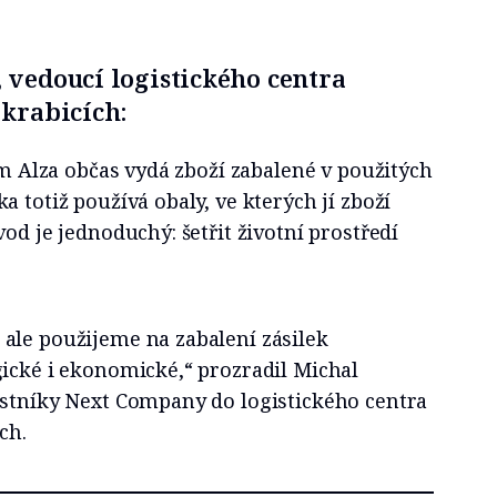
 vedoucí logistického centra
 krabicích:
vám Alza občas vydá zboží zabalené v použitých
 totiž používá obaly, ve kterých jí zboží
od je jednoduchý: šetřit životní prostředí
ale použijeme na zabalení zásilek
gické i ekonomické,“ prozradil Michal
astníky Next Company do logistického centra
ch.