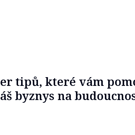
er tipů, které vám po
váš byznys na budoucno