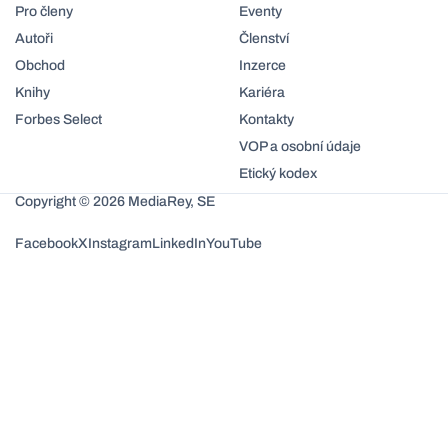
Pro členy
Eventy
Autoři
Členství
Obchod
Inzerce
Knihy
Kariéra
Forbes Select
Kontakty
VOP a osobní údaje
Etický kodex
Copyright © 2026 MediaRey, SE
Facebook
X
Instagram
LinkedIn
YouTube