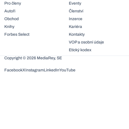
Pro členy
Eventy
Autoři
Členství
Obchod
Inzerce
Knihy
Kariéra
Forbes Select
Kontakty
VOP a osobní údaje
Etický kodex
Copyright © 2026 MediaRey, SE
Facebook
X
Instagram
LinkedIn
YouTube