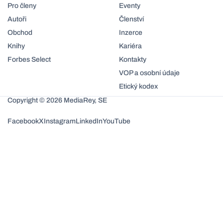
Pro členy
Eventy
Autoři
Členství
Obchod
Inzerce
Knihy
Kariéra
Forbes Select
Kontakty
VOP a osobní údaje
Etický kodex
Copyright © 2026 MediaRey, SE
Facebook
X
Instagram
LinkedIn
YouTube