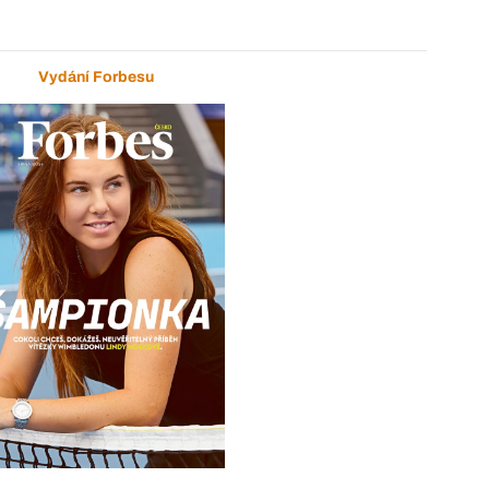
Vydání Forbesu