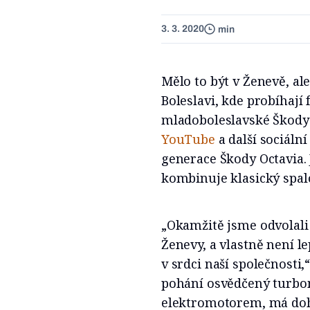
3. 3. 2020
min
Mělo to být v Ženevě, al
Boleslavi, kde probíhají f
mladoboleslavské Škody
YouTube
a další sociální
generace Škody Octavia. 
kombinuje klasický spa
„Okamžitě jsme odvolali 
Ženevy, a vlastně není le
v srdci naší společnosti,
pohání osvědčený turbom
elektromotorem, má do