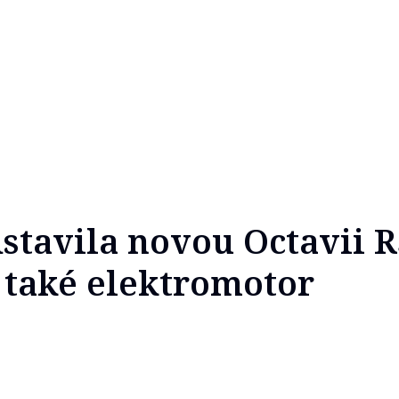
stavila novou Octavii R
také elektromotor