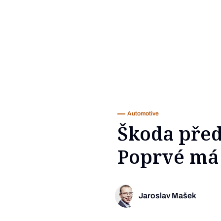
Automotive
Škoda před
Poprvé má 
Jaroslav Mašek