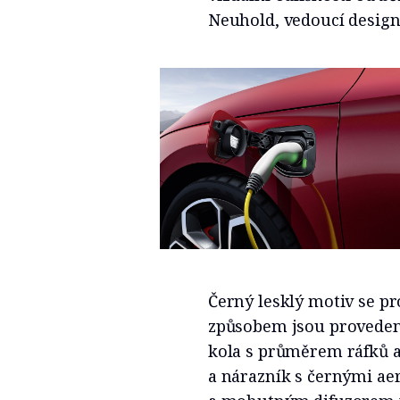
Neuhold, vedoucí design
Černý lesklý motiv se pr
způsobem jsou provedeny
kola s průměrem ráfků až
a nárazník s černými a