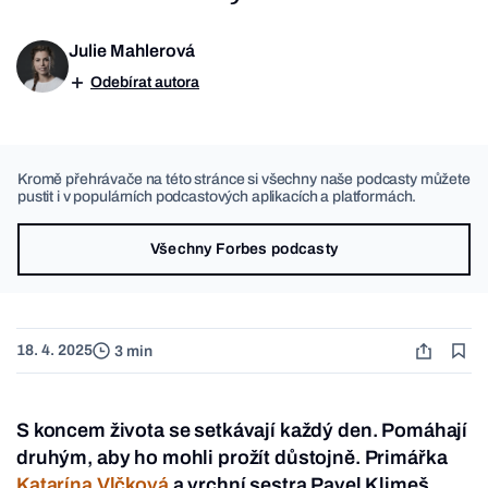
Julie Mahlerová
Odebírat autora
Kromě přehrávače na této stránce si všechny naše podcasty můžete
pustit i v populárních podcastových aplikacích a platformách.
Všechny Forbes podcasty
18. 4. 2025
3 min
S koncem života se setkávají každý den. Pomáhají
druhým, aby ho mohli prožít důstojně. Primářka
Katarína Vlčková
a vrchní sestra Pavel Klimeš