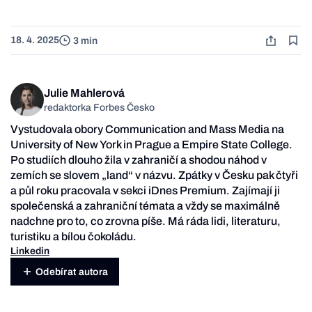
18. 4. 2025
3 min
Julie Mahlerová
redaktorka Forbes Česko
Vystudovala obory Communication and Mass Media na
University of New York in Prague a Empire State College.
Po studiích dlouho žila v zahraničí a shodou náhod v
zemích se slovem „land“ v názvu. Zpátky v Česku pak čtyři
a půl roku pracovala v sekci iDnes Premium. Zajímají ji
společenská a zahraniční témata a vždy se maximálně
nadchne pro to, co zrovna píše. Má ráda lidi, literaturu,
turistiku a bílou čokoládu.
Linkedin
Odebírat autora