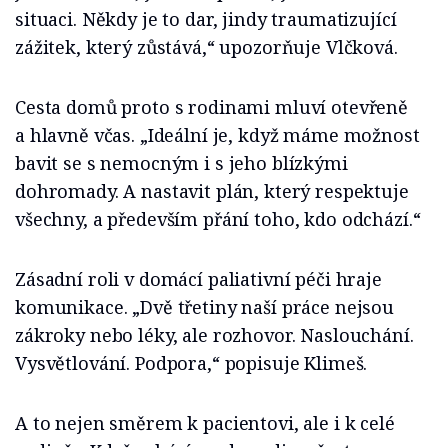
situaci. Někdy je to dar, jindy traumatizující
zážitek, který zůstává,“ upozorňuje Vlčková.
Cesta domů proto s rodinami mluví otevřeně
a hlavně včas. „Ideální je, když máme možnost
bavit se s nemocným i s jeho blízkými
dohromady. A nastavit plán, který respektuje
všechny, a především přání toho, kdo odchází.“
Zásadní roli v domácí paliativní péči hraje
komunikace. „Dvě třetiny naší práce nejsou
zákroky nebo léky, ale rozhovor. Naslouchání.
Vysvětlování. Podpora,“ popisuje Klimeš.
A to nejen směrem k pacientovi, ale i k celé