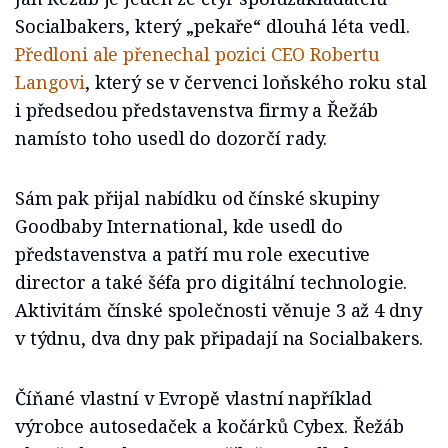
Socialbakers, který „pekaře“ dlouhá léta vedl.
Předloni ale přenechal pozici CEO Robertu
Langovi
, který se v červenci loňského roku stal
i předsedou představenstva firmy a Řežáb
namísto toho usedl do dozorčí rady.
Sám pak přijal nabídku od čínské skupiny
Goodbaby International, kde usedl do
představenstva a patří mu role executive
director a také šéfa pro digitální technologie.
Aktivitám čínské společnosti věnuje 3 až 4 dny
v týdnu, dva dny pak připadají na Socialbakers.
Číňané vlastní v Evropě vlastní například
výrobce autosedaček a kočárků Cybex. Řežáb