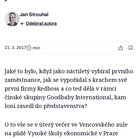
Jan Strouhal
Odebírat autora
21. 3. 2017
min
Jaké to bylo, když jako náctiletý vybíral prvního
zaměstnance, jak se vypořádal s krachem své
první firmy Redboss a co teď dělá v rámci
čínské skupiny Goodbaby International, kam
loni zasedl do představenstva?
O to vše se v úterý večer ve Vencovského aule
na půdě Vysoké školy ekonomické v Praze