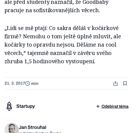
ale před studenty naznačil, že Goodbaby
pracuje na sofistikovanějších věcech.
„Lidi se mě ptají: Co sakra děláš v kočárkové
firmě? Nemohu o tom ještě úplně mluvit, ale
kočárky to opravdu nejsou. Děláme na cool
věcech,“ tajemně naznačil v závěru svého
zhruba 1,5 hodinového vystoupení.
21. 3. 2017
min
Startupy
Odebírat téma
Jan Strouhal