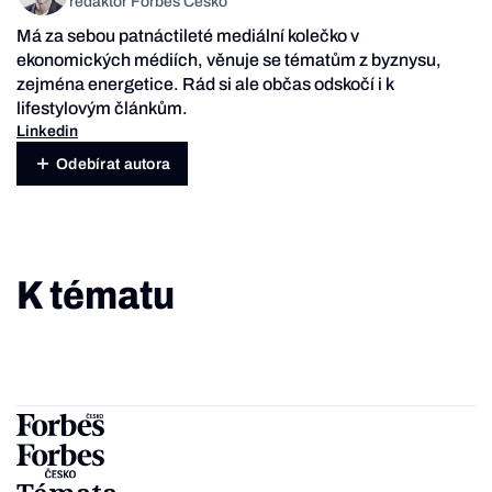
redaktor Forbes Česko
Má za sebou patnáctileté mediální kolečko v
ekonomických médiích, věnuje se tématům z byznysu,
zejména energetice. Rád si ale občas odskočí i k
lifestylovým článkům.
Linkedin
Odebírat autora
K tématu