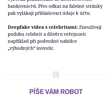
bankovnictví. Přes odkaz na falešné stránky
pak vylákají přihlašovací údaje k účtu.
Deepfake videa s celebritami:
Zneužívají
podobu celebrit a důvěru veřejnosti
například při podvodné nabídce
„výhodných“ investic.
PÍŠE VÁM ROBOT