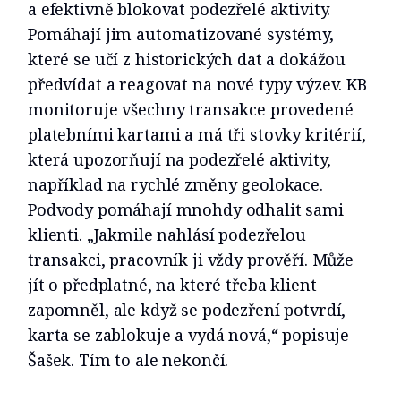
a efektivně blokovat podezřelé aktivity.
Pomáhají jim automatizované systémy,
které se učí z historických dat a dokážou
předvídat a reagovat na nové typy výzev. KB
monitoruje všechny transakce provedené
platebními kartami a má tři stovky kritérií,
která upozorňují na podezřelé aktivity,
například na rychlé změny geolokace.
Podvody pomáhají mnohdy odhalit sami
klienti. „Jakmile nahlásí podezřelou
transakci, pracovník ji vždy prověří. Může
jít o předplatné, na které třeba klient
zapomněl, ale když se podezření potvrdí,
karta se zablokuje a vydá nová,“ popisuje
Šašek. Tím to ale nekončí.