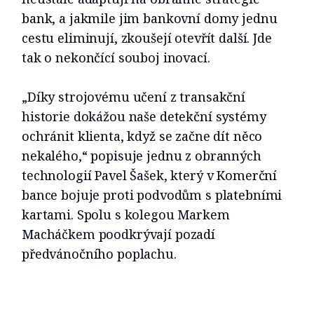
bank, a jakmile jim bankovní domy jednu
cestu eliminují, zkoušejí otevřít další. Jde
tak o nekončící souboj inovací.
„Díky strojovému učení z transakční
historie dokážou naše detekční systémy
ochránit klienta, když se začne dít něco
nekalého,“ popisuje jednu z obranných
technologií Pavel Šašek, který v Komerční
bance bojuje proti podvodům s platebními
kartami. Spolu s kolegou Markem
Macháčkem poodkrývají pozadí
předvánočního poplachu.