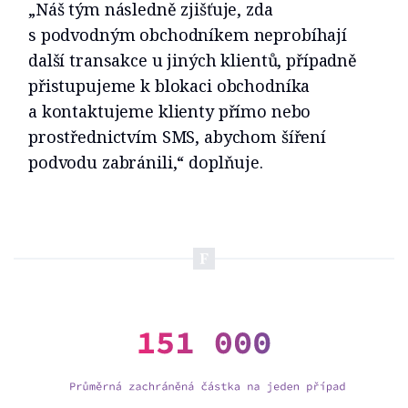
„Náš tým následně zjišťuje, zda
s podvodným obchodníkem neprobíhají
další transakce u jiných klientů, případně
přistupujeme k blokaci obchodníka
a kontaktujeme klienty přímo nebo
prostřednictvím SMS, abychom šíření
podvodu zabránili,“ doplňuje.