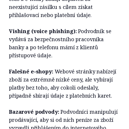
neexistující zásilku s cílem získat
přihlašovací nebo platební údaje.
Vishing (voice phishing):
Podvodník se
vydává za bezpečnostního pracovníka
banky a po telefonu mámí z klientů
přístupové údaje.
Falešné e-shopy:
Webové stránky nabízejí
zboží za extrémně nízké ceny, ale vybírají
platby bez toho, aby cokoli odeslaly,
případně sbírají údaje z platebních karet.
Bazarové podvody:
Podvodníci manipulují
prodávající, aby si od nich peníze za zboží
vyzvedli přihlášením do internetového