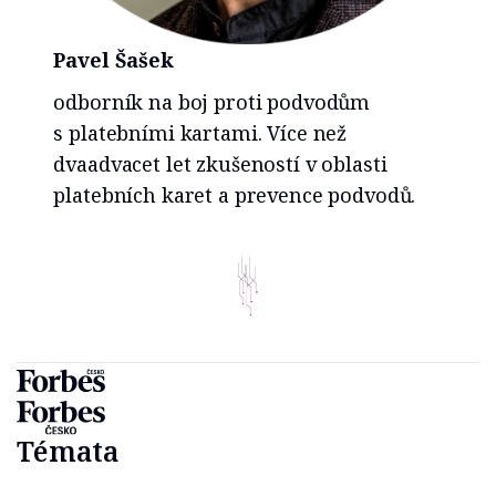
Pavel Šašek
odborník na boj proti podvodům
s platebními kartami. Více než
dvaadvacet let zkušeností v oblasti
platebních karet a prevence podvodů.
Témata