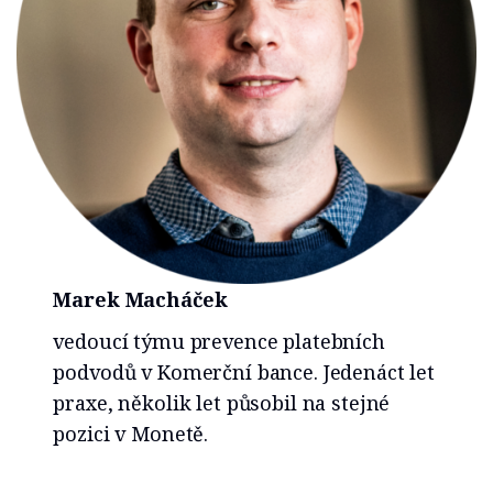
Marek Macháček
vedoucí týmu prevence platebních
podvodů v Komerční bance. Jedenáct let
praxe, několik let působil na stejné
pozici v Monetě.