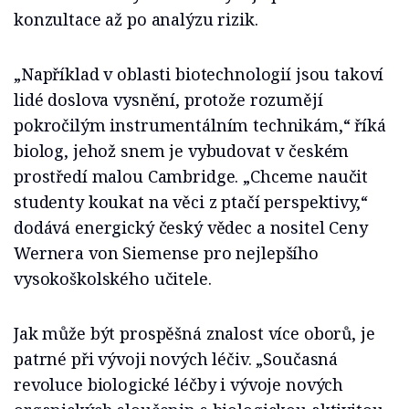
konzultace až po analýzu rizik.
„Například v oblasti biotechnologií jsou takoví
lidé doslova vysnění, protože rozumějí
pokročilým instrumentálním technikám,“ říká
biolog, jehož snem je vybudovat v českém
prostředí malou Cambridge. „Chceme naučit
studenty koukat na věci z ptačí perspektivy,“
dodává energický český vědec a nositel Ceny
Wernera von Siemense pro nejlepšího
vysokoškolského učitele.
Jak může být prospěšná znalost více oborů, je
patrné při vývoji nových léčiv. „Současná
revoluce biologické léčby i vývoje nových