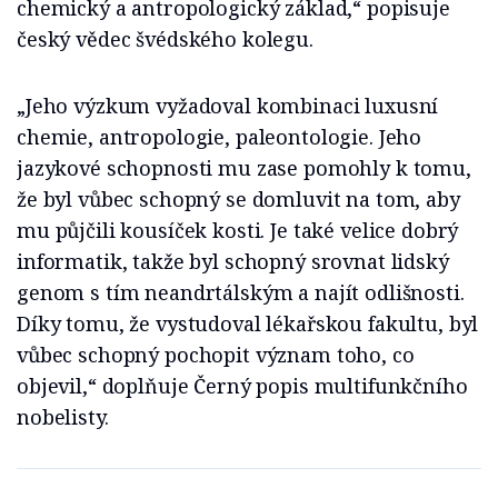
chemický a antropologický základ,“ popisuje
český vědec švédského kolegu.
„Jeho výzkum vyžadoval kombinaci luxusní
chemie, antropologie, paleontologie. Jeho
jazykové schopnosti mu zase pomohly k tomu,
že byl vůbec schopný se domluvit na tom, aby
mu půjčili kousíček kosti. Je také velice dobrý
informatik, takže byl schopný srovnat lidský
genom s tím neandrtálským a najít odlišnosti.
Díky tomu, že vystudoval lékařskou fakultu, byl
vůbec schopný pochopit význam toho, co
objevil,“ doplňuje Černý popis multifunkčního
nobelisty.