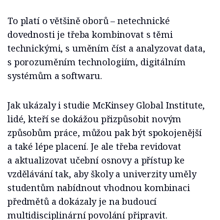
To platí o většině oborů – netechnické
dovednosti je třeba kombinovat s těmi
technickými, s uměním číst a analyzovat data,
s porozuměním technologiím, digitálním
systémům a softwaru.
Jak ukázaly i studie McKinsey Global Institute,
lidé, kteří se dokážou přizpůsobit novým
způsobům práce, můžou pak být spokojenější
a také lépe placení. Je ale třeba revidovat
a aktualizovat učební osnovy a přístup ke
vzdělávání tak, aby školy a univerzity uměly
studentům nabídnout vhodnou kombinaci
předmětů a dokázaly je na budoucí
multidisciplinární povolání připravit.