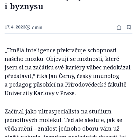
i byznysu
17. 4. 2023
7 min
„Umělá inteligence překračuje schopnosti
našeho mozku. Objevují se možnosti, které
jsem si na začátku své kariéry vůbec nedokázal
představit,“ říká Jan Černý, český imunolog
a pedagog působící na Přírodovědecké fakultě
Univerzity Karlovy v Praze.
Začínal jako ultraspecialista na studium
jednotlivých molekul. Teď ale sleduje, jak se
věda mění – znalost jednoho oboru vám už