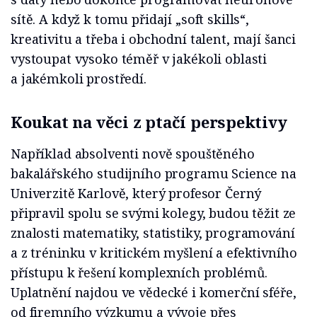
sítě. A když k tomu přidají „soft skills“,
kreativitu a třeba i obchodní talent, mají šanci
vystoupat vysoko téměř v jakékoli oblasti
a jakémkoli prostředí.
Koukat na věci z ptačí perspektivy
Například absolventi nově spouštěného
bakalářského studijního programu Science na
Univerzitě Karlově, který profesor Černý
připravil spolu se svými kolegy, budou těžit ze
znalosti matematiky, statistiky, programování
a z tréninku v kritickém myšlení a efektivního
přístupu k řešení komplexních problémů.
Uplatnění najdou ve vědecké i komerční sféře,
od firemního výzkumu a vývoje přes