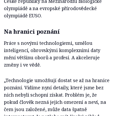
České republiky na Mezinárodní biologické
olympiádě a na evropské přírodovědecké
olympiádě EUSO.
Na hranici poznání
Práce s novými technologiemi, umělou
inteligencí, obrovskými komplexními daty
mění většinu oborů a profesí. A akceleruje
změny i ve vědě.
„Technologie umožňují dostat se až na hranice
poznání. Vidíme nyní detaily, které jsme bez
nich nebyli schopní získat. Problém je, že
pokud člověk nezná jejich omezení a neví, na
čem jsou založené, může data špatně