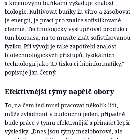
s kmenovými buňkami vyžaduje znalost
biologie. Kultivovat buňky in vitro a zásobovat
je energií, je prací pro znalce sofistikované
chemie. Technologicky vystupňovat produkci
tun biomasa, na to musíte znát sofistikovanou
fyziku. Při vývoji je také zapotřebí znalost
biotechnologických přístupů, fyzikálních
technologií jako 3D tisku či bioinformatiky,“
popisuje Jan Černý.
Efektivnější týmy napříč obory
To, na čem teď musí pracovat několik lidí,
může zvládnout v budoucnu jeden, případně
bude práce v týmu efektivnější a přinášet lepší
výsledky. „Dnes jsou týmy mezioborové, ale