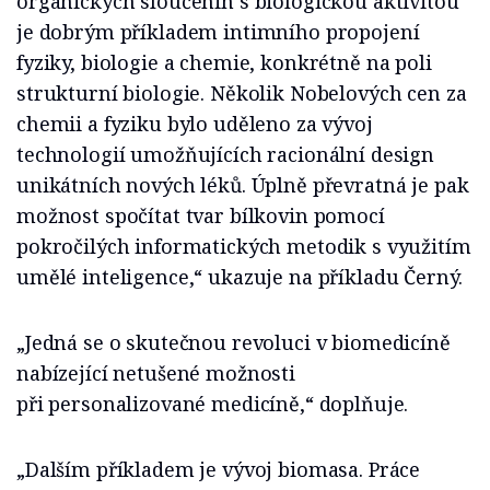
organických sloučenin s biologickou aktivitou
je dobrým příkladem intimního propojení
fyziky, biologie a chemie, konkrétně na poli
strukturní biologie. Několik Nobelových cen za
chemii a fyziku bylo uděleno za vývoj
technologií umožňujících racionální design
unikátních nových léků. Úplně převratná je pak
možnost spočítat tvar bílkovin pomocí
pokročilých informatických metodik s využitím
umělé inteligence,“ ukazuje na příkladu Černý.
„Jedná se o skutečnou revoluci v biomedicíně
nabízející netušené možnosti
při personalizované medicíně,“ doplňuje.
„Dalším příkladem je vývoj biomasa. Práce