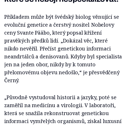
Příkladem může být švédský biolog věnující se
evoluční genetice a čerstvý nositel Nobelovy
ceny Svante Pääbo, který popsal křížení
pravěkých předků lidí. „Dokázal věc, které
nikdo nevěřil. Přečíst genetickou informaci
neandrtálců a denisovanů. Kdyby byl specialista
jen na jeden obor, nikdy by k tomuto
přelomovému objevu nedošlo,“ je přesvědčený
Černý.
„Původně vystudoval historii a jazyky, poté se
zaměřil na medicínu a virologii. V laboratoři,
která se snažila rekonstruovat genetickou
informaci vymřelých organismů, získal luxusní