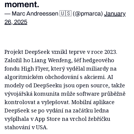
moment.
— Marc Andreessen 🇺🇸 (@pmarca)
January
26, 2025
Projekt DeepSeek vznikl teprve v roce 2023.
Založil ho Liang Wenfeng, šéf hedgeového
fondu High Flyer, který vydělal miliardy na
algoritmickém obchodování s akciemi. AI
modely od DeepSeeku jsou open source, takže
vývojářská komunita může software průběžně
kontrolovat a vylepšovat. Mobilní aplikace
DeepSeek se po vydání na začátku ledna
vyšplhala v App Store na vrchol žebříčku
stahování v USA.