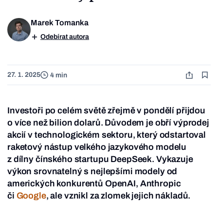
Marek Tomanka
Odebírat autora
27. 1. 2025
4 min
Investoři po celém světě zřejmě v pondělí přijdou
o více než bilion dolarů. Důvodem je obří výprodej
akcií v technologickém sektoru, který odstartoval
raketový nástup velkého jazykového modelu
z dílny čínského startupu DeepSeek. Vykazuje
výkon srovnatelný s nejlepšími modely od
amerických konkurentů OpenAI, Anthropic
či
Google
, ale vznikl za zlomek jejich nákladů.