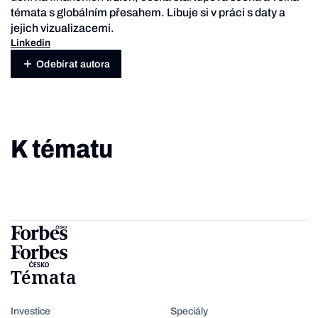
témata s globálním přesahem. Libuje si v práci s daty a
jejich vizualizacemi.
Linkedin
Odebírat autora
K tématu
Témata
Investice
Speciály