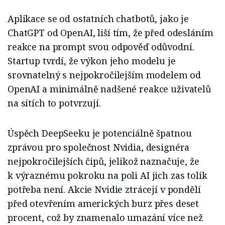
Aplikace se od ostatních chatbotů, jako je
ChatGPT od OpenAI, liší tím, že před odesláním
reakce na prompt svou odpověď odůvodní.
Startup tvrdí, že výkon jeho modelu je
srovnatelný s nejpokročilejším modelem od
OpenAI a minimálně nadšené reakce uživatelů
na sítích to potvrzují.
Úspěch DeepSeeku je potenciálně špatnou
zprávou pro společnost Nvidia, designéra
nejpokročilejších čipů, jelikož naznačuje, že
k výraznému pokroku na poli AI jich zas tolik
potřeba není. Akcie Nvidie ztrácejí v pondělí
před otevřením amerických burz přes deset
procent, což by znamenalo umazání více než