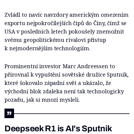
Zvládl to navíc navzdory americkým omezením
exportu nejpokročilejších čipů do Číny, čímž se
USA v posledních letech pokoušely znemožnit
svému geopolitickému rivalovi přístup
k nejmodernějším technologiím.
Prominentní investor Marc Andreessen to
přirovnal k vypuštění sovětské družice Sputnik,
které šokovalo západní svět a ukázalo, že
východní blok zdaleka není tak technologicky
pozadu, jak si mnozí mysleli.
Deepseek R1 is AI's Sputnik