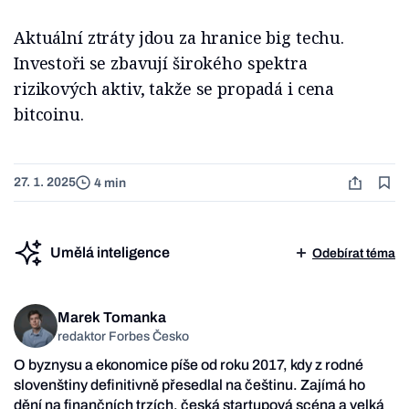
Aktuální ztráty jdou za hranice big techu.
Investoři se zbavují širokého spektra
rizikových aktiv, takže se propadá i cena
bitcoinu.
27. 1. 2025
4 min
Umělá inteligence
Odebírat téma
Marek Tomanka
redaktor Forbes Česko
O byznysu a ekonomice píše od roku 2017, kdy z rodné
slovenštiny definitivně přesedlal na češtinu. Zajímá ho
dění na finančních trzích, česká startupová scéna a velká