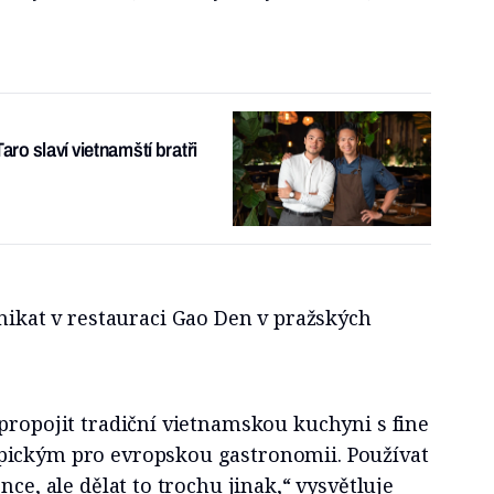
o slaví vietnamští bratři
nikat v restauraci
Gao Den
v pražských
propojit tradiční vietnamskou kuchyni s fine
pickým pro evropskou gastronomii. Používat
nce, ale dělat to trochu jinak,“ vysvětluje