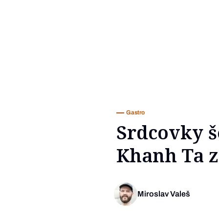
Gastro
Srdcovky š
Khanh Ta z
Miroslav Valeš