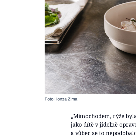
Foto Honza Zima
„Mimochodem, rýže byla 
jako dítě v jídelně opra
a vůbec se to nepodobalo