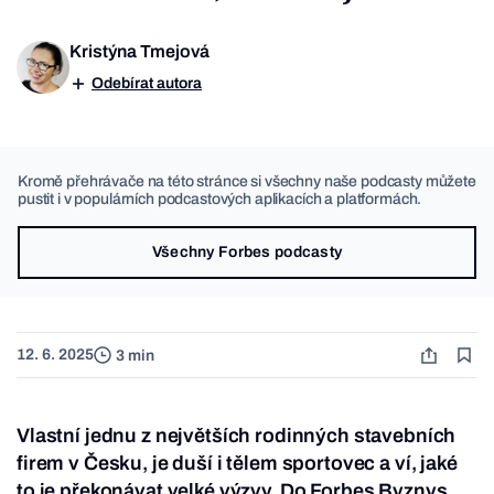
Kristýna Tmejová
Odebírat autora
Kromě přehrávače na této stránce si všechny naše podcasty můžete
pustit i v populárních podcastových aplikacích a platformách.
Všechny Forbes podcasty
12. 6. 2025
3 min
Vlastní jednu z největších rodinných stavebních
firem v Česku, je duší i tělem sportovec a ví, jaké
to je překonávat velké výzvy. Do Forbes Byznys