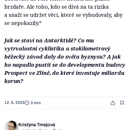
brzdaře. Ale toho, kdo se dívá na ta rizika
a snaží se udržet věci, které se vybudovaly, aby
se nepokazily.“
Jak se staví na Antarktidě? Co mu
vytrvalostní cyklistika a stokilometrový
běžecký závod daly do světa byznysu? A jak
ho napadlo pustit se do developmentu budovy
Prospect ve Zlíně, do které investuje miliardu
korun?
12. 6. 2025
3 min
Kristýna Tmejová