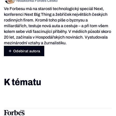
redaktorka Forbes Česko
Ve Forbesu má na starosti technologický speciál Next,
konferenci Next Big Thing a žebříček největších českých
rodinných firem. Kromě toho píše o byznysu a
miliardářích, testuje nová auta a cestuje – a při tom všem
kolem sebe vidí fascinující příběhy. V médiích působí skoro
20 let, začínala v Hospodářských novinách. Vystudovala
mezinárodní vztahy a žurnalistiku.
Odebírat autora
K tématu