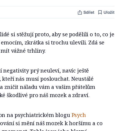
Sdílet
Uložit
 lidé si stěžují proto, aby se podělili o to, co je
 emocím, zkrátka si trochu ulevili. Zdá se
 mít vážné trhliny.
negativity prý neuleví, navíc ještě
 kteří nás musí poslouchat. Neustálé
ka zničit náladu vám a vašim přátelům
ké škodlivé pro náš mozek a zdraví.
ton na psychiatrickém blogu
Psych
ěžování si mění náš mozek k horšímu a co