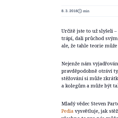
8. 3. 2016
min
Určitě jste to už slyšeli –
trápí, dali průchod svým
ale, že tahle teorie může
Nejenže nám vyjadřování 
pravděpodobně otráví ty,
stěžování si může zkrát
a kolegům a může být ta
Mladý vědec Steven Par
Pedia
vysvětluje, jak st