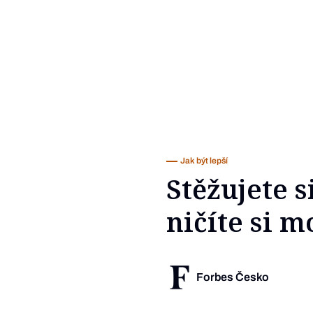
Jak být lepší
Stěžujete s
ničíte si 
Forbes Česko