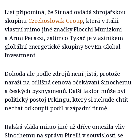
List připomíná, že Strnad ovládá zbrojařskou
skupinu
Czechoslovak Group
, která v Itálii
vlastní mimo jiné značky Fiocchi Munizioni
a Armi Perazzi, zatímco Tykač je vlastníkem
globální energetické skupiny Sev.En Global
Investment.
Dohoda ale podle zdrojů není jistá, protože
naráží na odlišná cenová očekávání Sinochemu
a českých byznysmenů. Další faktor může být
politický postoj Pekingu, který si nebude chtít
nechat odkoupit podíl v západní firmě.
Italská vláda mimo jiné už dříve omezila vliv
Sinochemu na správu Pirelli v souvislosti se