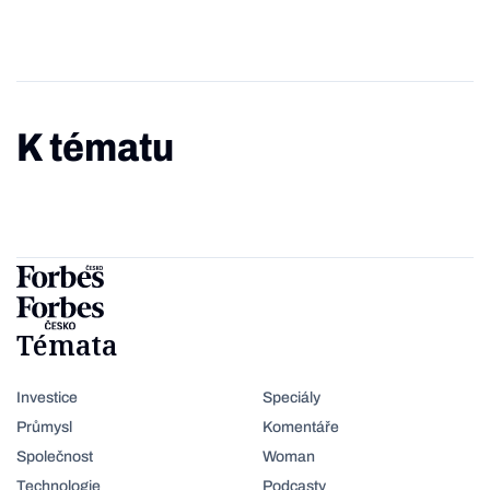
K tématu
Témata
Investice
Speciály
Průmysl
Komentáře
Společnost
Woman
Technologie
Podcasty