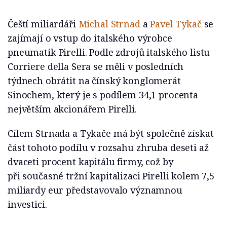
Čeští miliardáři
Michal Strnad
a
Pavel Tykač
se
zajímají o vstup do italského výrobce
pneumatik Pirelli. Podle zdrojů italského listu
Corriere della Sera se měli v posledních
týdnech obrátit na čínský konglomerát
Sinochem, který je s podílem 34,1 procenta
největším akcionářem Pirelli.
Cílem Strnada a Tykače má být společně získat
část tohoto podílu v rozsahu zhruba deseti až
dvaceti procent kapitálu firmy, což by
při současné tržní kapitalizaci Pirelli kolem 7,5
miliardy eur představovalo významnou
investici.