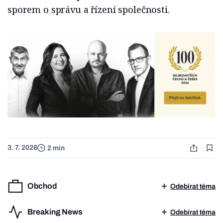
sporem o správu a řízení společnosti.
3. 7. 2026
2 min
Obchod
Odebírat téma
Breaking News
Odebírat téma