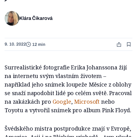
Klára Čikarová
9. 10. 2022
12 min
Surrealistické fotografie Erika Johanssona žijí
na internetu svým vlastním životem –
například jeho snímek loupeže Měsíce z oblohy
se snaží napodobit lidé po celém světě. Pracoval
na zakázkách pro
Google
,
Microsoft
nebo
Toyotu a vytvořil snímek pro album Pink Floyd.
Švédského mistra postprodukce znají v Evropě,