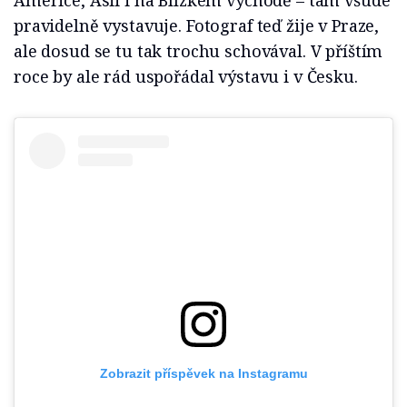
Americe, Asii i na Blízkém východě – tam všude
pravidelně vystavuje. Fotograf teď žije v Praze,
ale dosud se tu tak trochu schovával. V příštím
roce by ale rád uspořádal výstavu i v Česku.
Zobrazit příspěvek na Instagramu