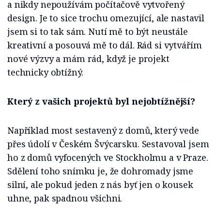
a nikdy nepoužívám počítačově vytvořený
design. Je to sice trochu omezující, ale nastavil
jsem si to tak sám. Nutí mě to být neustále
kreativní a posouvá mě to dál. Rád si vytvářím
nové výzvy a mám rád, když je projekt
technicky obtížný.
Který z vašich projektů byl nejobtížnější?
Například most sestavený z domů, který vede
přes údolí v Českém Švýcarsku. Sestavoval jsem
ho z domů vyfocených ve Stockholmu a v Praze.
Sdělení toho snímku je, že dohromady jsme
silní, ale pokud jeden z nás byť jen o kousek
uhne, pak spadnou všichni.