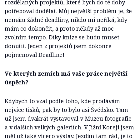
rozdělaných projektů, které bych do té doby
potřeboval dodělat. Můj největší problém je, že
nemám žádné deadliny, nikdo mi neříká, kdy
mám co dokončit, a proto někdy až moc
zvolním tempo. Díky knize se budu muset
donutit. Jeden z projektů jsem dokonce
pojmenoval Deadline!
Ve kterých zemích má vaše práce největší
úspěch?
Kdybych to vzal podle toho, kde prodávám
nejvíce tisků, pak by to bylo asi Švédsko. Tam
už jsem dvakrát vystavoval v Muzeu fotografie
a v dalších velkých galeriích. V Jižní Koreji jsem
měl už také vícero výstav. Jezdím tam rád, je to