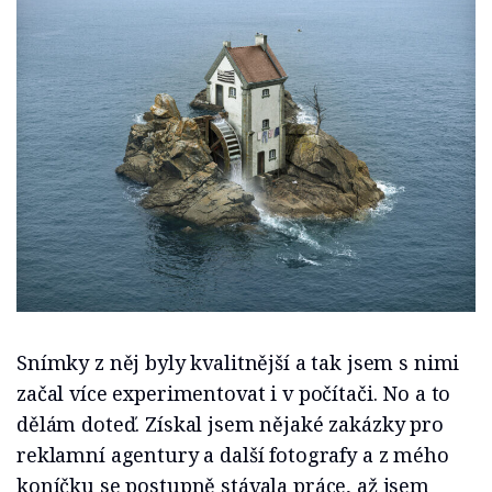
Snímky z něj byly kvalitnější a tak jsem s nimi
začal více experimentovat i v počítači. No a to
dělám doteď. Získal jsem nějaké zakázky pro
reklamní agentury a další fotografy a z mého
koníčku se postupně stávala práce, až jsem