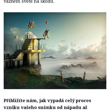
vážném světě na škodu.
Přiblížíte nám, jak vypadá celý proces
vzniku vašeho snímku od nápadu až