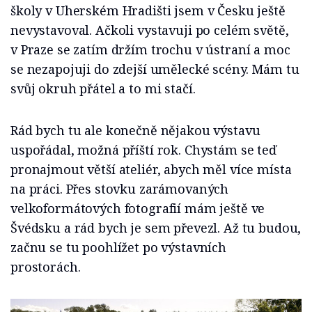
školy v Uherském Hradišti jsem v Česku ještě
nevystavoval. Ačkoli vystavuji po celém světě,
v Praze se zatím držím trochu v ústraní a moc
se nezapojuji do zdejší umělecké scény. Mám tu
svůj okruh přátel a to mi stačí.
Rád bych tu ale konečně nějakou výstavu
uspořádal, možná příští rok. Chystám se teď
pronajmout větší ateliér, abych měl více místa
na práci. Přes stovku zarámovaných
velkoformátových fotografií mám ještě ve
Švédsku a rád bych je sem převezl. Až tu budou,
začnu se tu poohlížet po výstavních
prostorách.