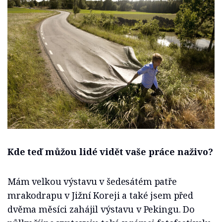
Kde teď můžou lidé vidět vaše práce naživo?
Mám velkou výstavu v šedesátém patře
mrakodrapu v Jižní Koreji a také jsem před
dvěma měsíci zahájil výstavu v Pekingu. Do