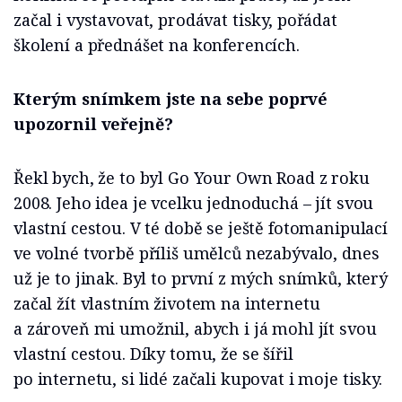
začal i vystavovat, prodávat tisky, pořádat
školení a přednášet na konferencích.
Kterým snímkem jste na sebe poprvé
upozornil veřejně?
Řekl bych, že to byl Go Your Own Road z roku
2008. Jeho idea je vcelku jednoduchá – jít svou
vlastní cestou. V té době se ještě fotomanipulací
ve volné tvorbě příliš umělců nezabývalo, dnes
už je to jinak. Byl to první z mých snímků, který
začal žít vlastním životem na internetu
a zároveň mi umožnil, abych i já mohl jít svou
vlastní cestou. Díky tomu, že se šířil
po internetu, si lidé začali kupovat i moje tisky.