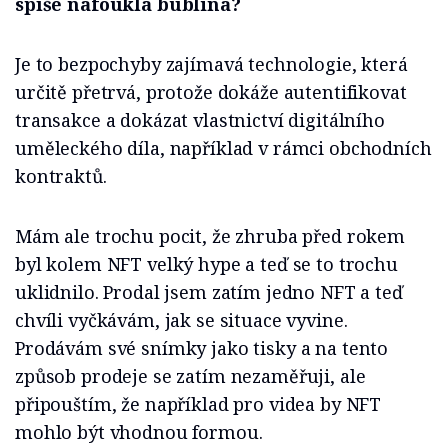
spíše nafouklá bublina?
Je to bezpochyby zajímavá technologie, která
určitě přetrvá, protože dokáže autentifikovat
transakce a dokázat vlastnictví digitálního
uměleckého díla, například v rámci obchodních
kontraktů.
Mám ale trochu pocit, že zhruba před rokem
byl kolem NFT velký hype a teď se to trochu
uklidnilo. Prodal jsem zatím jedno NFT a teď
chvíli vyčkávám, jak se situace vyvine.
Prodávám své snímky jako tisky a na tento
způsob prodeje se zatím nezaměřuji, ale
připouštím, že například pro videa by NFT
mohlo být vhodnou formou.