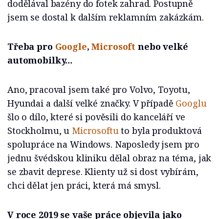
dodělával bazény do fotek zahrad. Postupně
jsem se dostal k dalším reklamním zakázkám.
Třeba pro
Google
,
Microsoft
nebo velké
automobilky…
Ano, pracoval jsem také pro Volvo, Toyotu,
Hyundai a další velké značky. V případě
Googlu
šlo o dílo, které si pověsili do kanceláří ve
Stockholmu, u
Microsoftu
to byla produktová
spolupráce na Windows. Naposledy jsem pro
jednu švédskou kliniku dělal obraz na téma, jak
se zbavit deprese. Klienty už si dost vybírám,
chci dělat jen práci, která má smysl.
V roce 2019 se vaše práce objevila jako