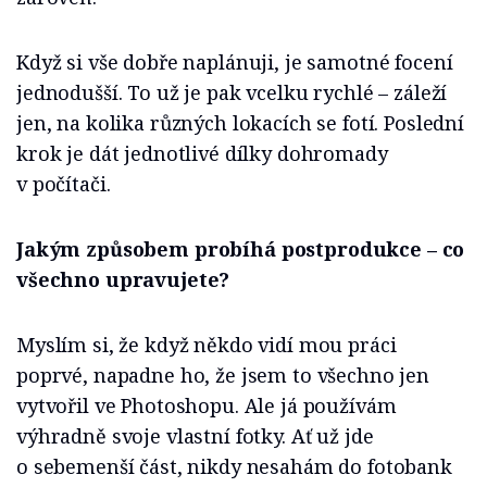
Když si vše dobře naplánuji, je samotné focení
jednodušší. To už je pak vcelku rychlé – záleží
jen, na kolika různých lokacích se fotí. Poslední
krok je dát jednotlivé dílky dohromady
v počítači.
Jakým způsobem probíhá postprodukce – co
všechno upravujete?
Myslím si, že když někdo vidí mou práci
poprvé, napadne ho, že jsem to všechno jen
vytvořil ve Photoshopu. Ale já používám
výhradně svoje vlastní fotky. Ať už jde
o sebemenší část, nikdy nesahám do fotobank