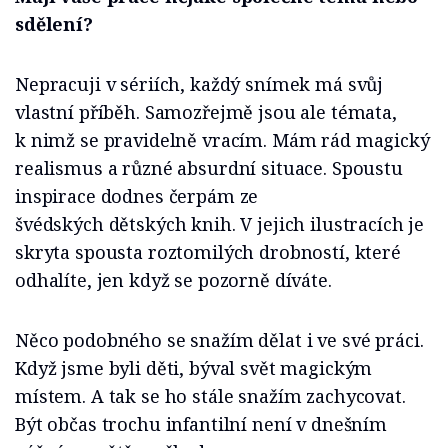
sdělení?
Nepracuji v sériích, každý snímek má svůj
vlastní příběh. Samozřejmě jsou ale témata,
k nimž se pravidelně vracím. Mám rád magický
realismus a různé absurdní situace. Spoustu
inspirace dodnes čerpám ze
švédských dětských knih. V jejich ilustracích je
skryta spousta roztomilých drobností, které
odhalíte, jen když se pozorně díváte.
Něco podobného se snažím dělat i ve své práci.
Když jsme byli děti, býval svět magickým
místem. A tak se ho stále snažím zachycovat.
Být občas trochu infantilní není v dnešním