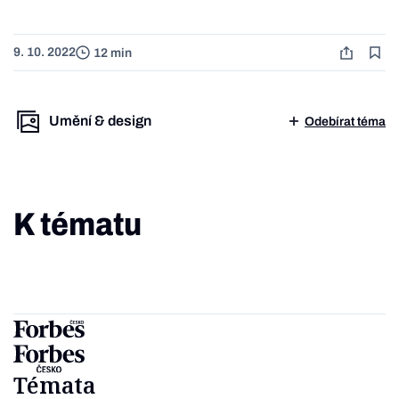
9. 10. 2022
12 min
Umění & design
Odebírat téma
K tématu
Témata