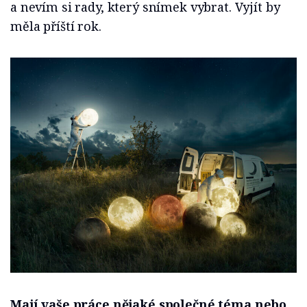
a nevím si rady, který snímek vybrat. Vyjít by
měla příští rok.
Mají vaše práce nějaké společné téma nebo