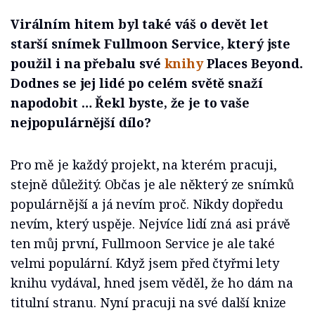
Virálním hitem byl také váš o devět let
starší snímek Fullmoon Service, který jste
použil i na přebalu své
knihy
Places Beyond.
Dodnes se jej lidé po celém světě snaží
napodobit … Řekl byste, že je to vaše
nejpopulárnější dílo?
Pro mě je každý projekt, na kterém pracuji,
stejně důležitý. Občas je ale některý ze snímků
populárnější a já nevím proč. Nikdy dopředu
nevím, který uspěje. Nejvíce lidí zná asi právě
ten můj první, Fullmoon Service je ale také
velmi populární. Když jsem před čtyřmi lety
knihu vydával, hned jsem věděl, že ho dám na
titulní stranu. Nyní pracuji na své další knize