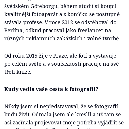
švédském Göteborgu, během studií si koupil
kvalitnější fotoaparát a z koníčku se postupně
stávala profese. V roce 2012 se odstěhoval do
Berlína, odkud pracoval jako freelancer na
různých reklamních zakázkách i volné tvorbě.
Od roku 2015 žije v Praze, ale fotí a vystavuje
po celém světě a v současnosti pracuje na své
třetí knize.
Kudy vedla vaše cesta k fotografii?
Nikdy jsem si nepředstavoval, že se fotografií
budu živit. Odmala jsem ale kreslil a už tam se
asi začínala projevovat moje potřeba vyjádřit se