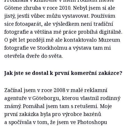
Götene zhruba v roce 2010. Nebyl jsem si ale
jistý, jestli vůbec můžu vystavovat. Používám
sice fotoaparát, ale výsledkem není tradiční
fotografie a většina mé práce probíhá digitálně.
O pět let později mě ale kontaktovalo Muzeum
fotografie ve Stockholmu a výstava tam mi
otevřela dveře do světa.
Jak jste se dostal k první komerční zakázce?
Začínal jsem v roce 2008 v malé reklamní
agentuře v Göteborgu, kterou vlastnil rodinný
známý. Pomáhal jsem tam s retušemi. Moje
první zakázka byla pro výrobce bazénů
a spočívala v tom, že jsem ve Photoshopu