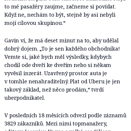
to mé pasažéry zaujme, začneme si povídat.
Když ne, nechám to být, stejně by asi nebyli
mojí cílovou skupinou.“
Gavin ví, že má deset minut na to, aby udělal
dobrý dojem. „To je sen každého obchodníka!
Vemte si, jaké bych měl výsledky, kdybych
chodil ode dveří ke dveřím nebo si někam
vyvěsil inzerát. Uzavřený prostor auta je
v tomhle nenahraditelný. Plat od Uberu je jen
takový základ, než něco prodám,“ tvrdí
uberpodnikatel.
V posledních 18 měsících odvezl podle záznamů
3829 zákazníků. Mezi nimi topmanažery,