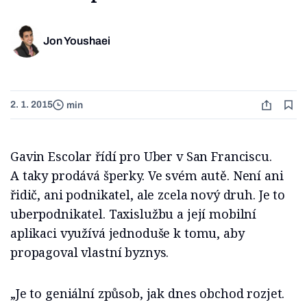
Jon Youshaei
2. 1. 2015
min
Gavin Escolar řídí pro Uber v San Franciscu.
A taky prodává šperky. Ve svém autě. Není ani
řidič, ani podnikatel, ale zcela nový druh. Je to
uberpodnikatel. Taxislužbu a její mobilní
aplikaci využívá jednoduše k tomu, aby
propagoval vlastní byznys.
„Je to geniální způsob, jak dnes obchod rozjet.