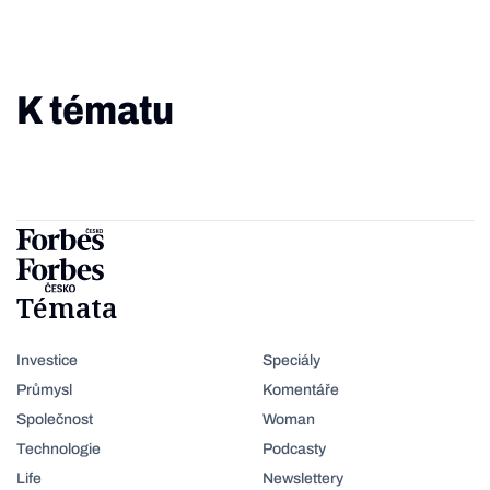
K tématu
Témata
Investice
Speciály
Průmysl
Komentáře
Společnost
Woman
Technologie
Podcasty
Life
Newslettery