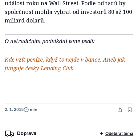
událost roku na Wall Street. Podle odhadů by
společnost mohla vybrat od investorů 80 až 100
miliard dolarů.
O netradičním podnikání jsme psali:
Kde vzít peníze, když to nejde v bance. Aneb jak
funguje český Lending Club
2. 1. 2015
min
Doprava
Odebírat téma